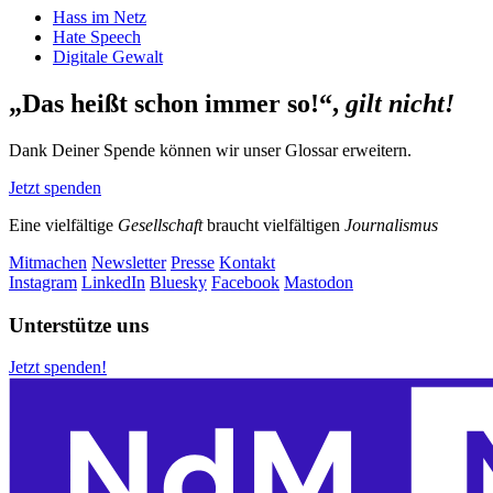
Hass im Netz
Hate Speech
Digitale Gewalt
„Das heißt schon immer so!“,
gilt nicht!
Dank Deiner Spende können wir unser Glossar erweitern.
Jetzt spenden
Eine vielfältige
Gesellschaft
braucht vielfältigen
Journalismus
Mitmachen
Newsletter
Presse
Kontakt
Instagram
LinkedIn
Bluesky
Facebook
Mastodon
Unterstütze uns
Jetzt spenden!