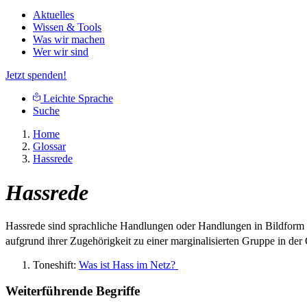
Aktuelles
Wissen & Tools
Was wir machen
Wer wir sind
Jetzt spenden!
Leichte Sprache
Suche
Home
Glossar
Hassrede
Hassrede
Hassrede sind sprachliche Handlungen oder Handlungen in Bildform
aufgrund ihrer Zugehörigkeit zu einer marginalisierten Gruppe in der
Toneshift:
Was ist Hass im Netz?
Weiterführende Begriffe