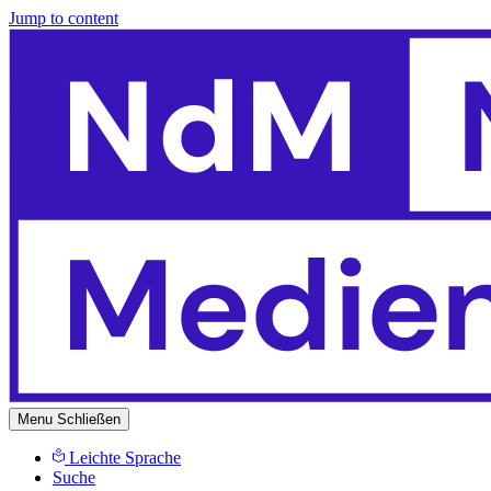
Jump to content
Menu
Schließen
Leichte Sprache
Suche