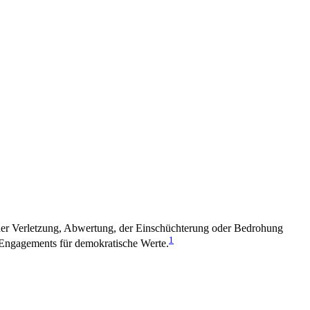
der Verletzung, Abwertung, der Einschüchterung oder Bedrohung
1
n Engagements für demokratische Werte.