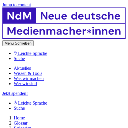
Jump to content
Menu
Schließen
Leichte Sprache
Suche
Aktuelles
Wissen & Tools
Was wir machen
Wer wir sind
Jetzt spenden!
Leichte Sprache
Suche
Home
Glossar