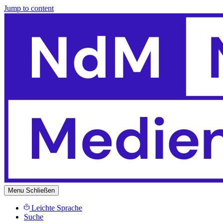
Jump to content
Menu
Schließen
Leichte Sprache
Suche