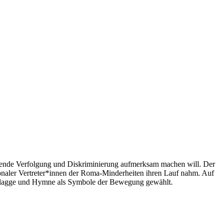
tende Verfolgung und Diskriminierung aufmerksam machen will. Der
ionaler Vertreter*innen der Roma-Minderheiten ihren Lauf nahm. Auf
Flagge und Hymne als Symbole der Bewegung gewählt.