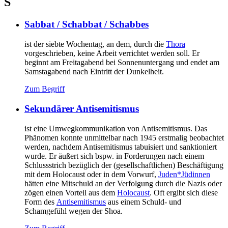
S
Sabbat / Schabbat / Schabbes
ist der siebte Wochentag, an dem, durch die
Thora
vorgeschrieben, keine Arbeit verrichtet werden soll. Er
beginnt am Freitagabend bei Sonnenuntergang und endet am
Samstagabend nach Eintritt der Dunkelheit.
Zum Begriff
Sekundärer Antisemitismus
ist eine Umwegkommunikation von Antisemitismus. Das
Phänomen konnte unmittelbar nach 1945 erstmalig beobachtet
werden, nachdem Antisemitismus tabuisiert und sanktioniert
wurde. Er äußert sich bspw. in Forderungen nach einem
Schlussstrich bezüglich der (gesellschaftlichen) Beschäftigung
mit dem Holocaust oder in dem Vorwurf,
Juden*Jüdinnen
hätten eine Mitschuld an der Verfolgung durch die Nazis oder
zögen einen Vorteil aus dem
Holocaust
. Oft ergibt sich diese
Form des
Antisemitismus
aus einem Schuld- und
Schamgefühl wegen der Shoa.