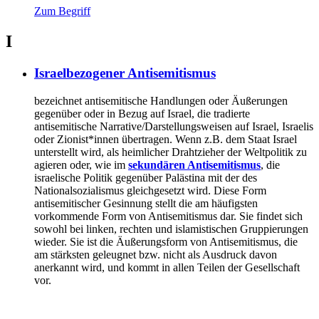
Zum Begriff
I
Israelbezogener Antisemitismus
bezeichnet antisemitische Handlungen oder Äußerungen
gegenüber oder in Bezug auf Israel, die tradierte
antisemitische Narrative/Darstellungsweisen auf Israel, Israelis
oder Zionist*innen übertragen. Wenn z.B. dem Staat Israel
unterstellt wird, als heimlicher Drahtzieher der Weltpolitik zu
agieren oder, wie im
sekundären Antisemitismus
, die
israelische Politik gegenüber Palästina mit der des
Nationalsozialismus gleichgesetzt wird. Diese Form
antisemitischer Gesinnung stellt die am häufigsten
vorkommende Form von Antisemitismus dar. Sie findet sich
sowohl bei linken, rechten und islamistischen Gruppierungen
wieder. Sie ist die Äußerungsform von Antisemitismus, die
am stärksten geleugnet bzw. nicht als Ausdruck davon
anerkannt wird, und kommt in allen Teilen der Gesellschaft
vor.