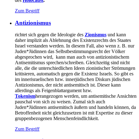
des
Holocaust
.
Zum Begriff
Antizionismus
richtet sich gegen die Ideologie des
Zionismus
und kann
daher implizit als Ablehnung des Existenzrechts des Staates
Israel verstanden werden. In diesem Fall, also wenn z. B. nur
Juden*Jüdinnen das Selbstbestimmungsrecht der Völker
abgesprochen wird, kann man auch von antizionistischem
Antisemitismus sprechen/schreiben. Gleichzeitig sind nicht
alle, die die unterschiedlichen Ideen zionistischer Strömungen
kritisieren, automatisch gegen die Existenz Israels. So gibt es
im innerisraelischen bzw. innerjüdischen Diskurs jüdischen
Antizionismus, der nicht antisemitisch ist. Dieser kann
allerdings als Feigenblattargument bzw.
Tokenism
herangezogen werden, um antisemitische Ansichten
pauschal von sich zu weisen. Zumal sich auch
Juden*Jüdinnen antisemitisch äußern und handeln können, da
Betroffenheit nicht gleichzusetzen ist mit Expertise zu dieser
gruppenbezogenen Menschenfeindlichkeit.
Zum Begriff