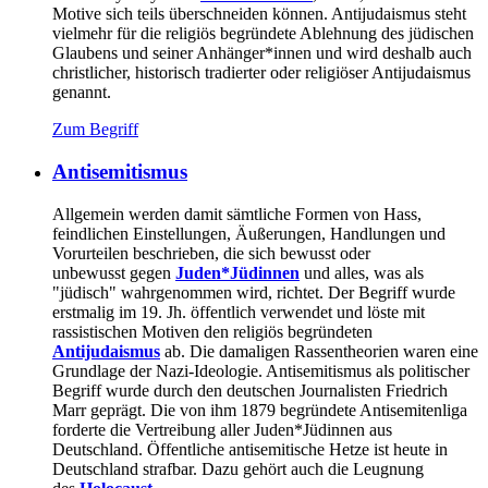
Motive sich teils überschneiden können. Antijudaismus steht
vielmehr für die religiös begründete Ablehnung des jüdischen
Glaubens und seiner Anhänger*innen und wird deshalb auch
christlicher, historisch tradierter oder religiöser Antijudaismus
genannt.
Zum Begriff
Antisemitismus
Allgemein werden damit sämtliche Formen von Hass,
feindlichen Einstellungen, Äußerungen, Handlungen und
Vorurteilen beschrieben, die sich bewusst oder
unbewusst gegen
Juden*Jüdinnen
und alles, was als
"jüdisch" wahrgenommen wird, richtet. Der Begriff wurde
erstmalig im 19. Jh. öffentlich verwendet und löste mit
rassistischen Motiven den religiös begründeten
Antijudaismus
ab. Die damaligen Rassentheorien waren eine
Grundlage der Nazi-Ideologie. Antisemitismus als politischer
Begriff wurde durch den deutschen Journalisten Friedrich
Marr geprägt. Die von ihm 1879 begründete Antisemitenliga
forderte die Vertreibung aller Juden*Jüdinnen aus
Deutschland. Öffentliche antisemitische Hetze ist heute in
Deutschland strafbar. Dazu gehört auch die Leugnung