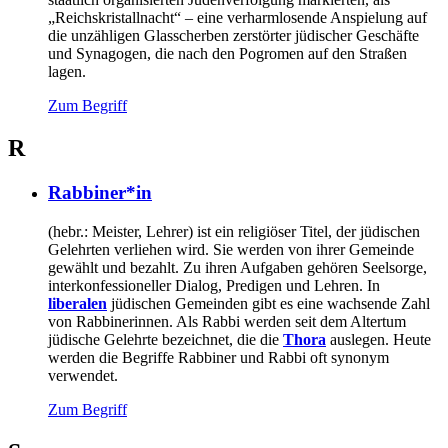
„Reichskristallnacht“ – eine verharmlosende Anspielung auf
die unzähligen Glasscherben zerstörter jüdischer Geschäfte
und Synagogen, die nach den Pogromen auf den Straßen
lagen.
Zum Begriff
R
Rabbiner*in
(hebr.: Meister, Lehrer) ist ein religiöser Titel, der jüdischen
Gelehrten verliehen wird. Sie werden von ihrer Gemeinde
gewählt und bezahlt. Zu ihren Aufgaben gehören Seelsorge,
interkonfessioneller Dialog, Predigen und Lehren. In
liberalen
jüdischen Gemeinden gibt es eine wachsende Zahl
von Rabbinerinnen. Als Rabbi werden seit dem Altertum
jüdische Gelehrte bezeichnet, die die
Thora
auslegen. Heute
werden die Begriffe Rabbiner und Rabbi oft synonym
verwendet.
Zum Begriff