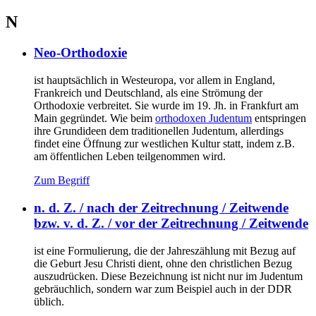
N
Neo-Orthodoxie
ist hauptsächlich in Westeuropa, vor allem in England,
Frankreich und Deutschland, als eine Strömung der
Orthodoxie verbreitet. Sie wurde im 19. Jh. in Frankfurt am
Main gegründet. Wie beim
orthodoxen Judentum
entspringen
ihre Grundideen dem traditionellen Judentum, allerdings
findet eine Öffnung zur westlichen Kultur statt, indem z.B.
am öffentlichen Leben teilgenommen wird.
Zum Begriff
n. d. Z. / nach der Zeitrechnung / Zeitwende
bzw. v. d. Z. / vor der Zeitrechnung / Zeitwende
ist eine Formulierung, die der Jahreszählung mit Bezug auf
die Geburt Jesu Christi dient, ohne den christlichen Bezug
auszudrücken. Diese Bezeichnung ist nicht nur im Judentum
gebräuchlich, sondern war zum Beispiel auch in der DDR
üblich.