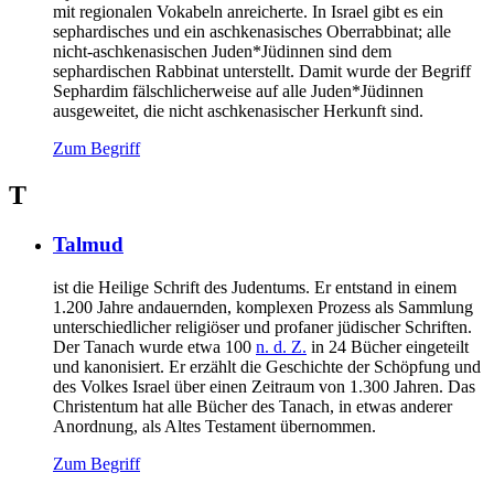
mit regionalen Vokabeln anreicherte. In Israel gibt es ein
sephardisches und ein aschkenasisches Oberrabbinat; alle
nicht-aschkenasischen Juden*Jüdinnen sind dem
sephardischen Rabbinat unterstellt. Damit wurde der Begriff
Sephardim fälschlicherweise auf alle Juden*Jüdinnen
ausgeweitet, die nicht aschkenasischer Herkunft sind.
Zum Begriff
T
Talmud
ist die Heilige Schrift des Judentums. Er entstand in einem
1.200 Jahre andauernden, komplexen Prozess als Sammlung
unterschiedlicher religiöser und profaner jüdischer Schriften.
Der Tanach wurde etwa 100
n. d. Z.
in 24 Bücher eingeteilt
und kanonisiert. Er erzählt die Geschichte der Schöpfung und
des Volkes Israel über einen Zeitraum von 1.300 Jahren. Das
Christentum hat alle Bücher des Tanach, in etwas anderer
Anordnung, als Altes Testament übernommen.
Zum Begriff