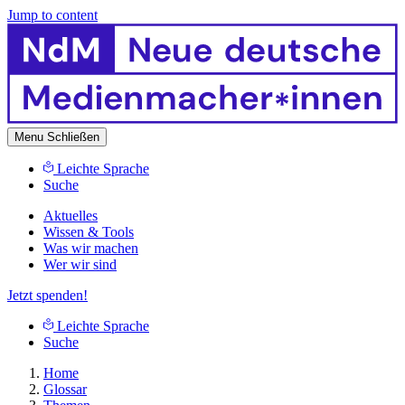
Jump to content
Menu
Schließen
Leichte Sprache
Suche
Aktuelles
Wissen & Tools
Was wir machen
Wer wir sind
Jetzt spenden!
Leichte Sprache
Suche
Home
Glossar