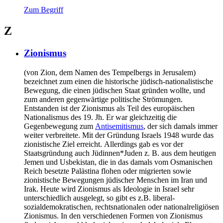
Zum Begriff
Z
Zionismus
(von Zion, dem Namen des Tempelbergs in Jerusalem)
bezeichnet zum einen die historische jüdisch-nationalistische
Bewegung, die einen jüdischen Staat gründen wollte, und
zum anderen gegenwärtige politische Strömungen.
Entstanden ist der Zionismus als Teil des europäischen
Nationalismus des 19. Jh. Er war gleichzeitig die
Gegenbewegung zum
Antisemitismus
, der sich damals immer
weiter verbreitete. Mit der Gründung Israels 1948 wurde das
zionistische Ziel erreicht. Allerdings gab es vor der
Staatsgründung auch Jüdinnen*Juden z. B. aus dem heutigen
Jemen und Usbekistan, die in das damals vom Osmanischen
Reich besetzte Palästina flohen oder migrierten sowie
zionistische Bewegungen jüdischer Menschen im Iran und
Irak. Heute wird Zionismus als Ideologie in Israel sehr
unterschiedlich ausgelegt, so gibt es z.B. liberal-
sozialdemokratischen, rechtsnationalen oder nationalreligiösen
Zionismus. In den verschiedenen Formen von Zionismus