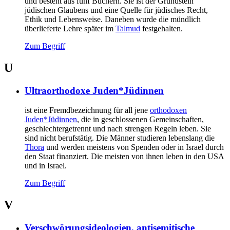
und besteht aus fünf Büchern. Sie ist der Grundstein
jüdischen Glaubens und eine Quelle für jüdisches Recht,
Ethik und Lebensweise. Daneben wurde die mündlich
überlieferte Lehre später im
Talmud
festgehalten.
Zum Begriff
U
Ultraorthodoxe Juden*Jüdinnen
ist eine Fremdbezeichnung für all jene
orthodoxen
Juden*Jüdinnen
, die in geschlossenen Gemeinschaften,
geschlechtergetrennt und nach strengen Regeln leben. Sie
sind nicht berufstätig. Die Männer studieren lebenslang die
Thora
und werden meistens von Spenden oder in Israel durch
den Staat finanziert. Die meisten von ihnen leben in den USA
und in Israel.
Zum Begriff
V
Verschwörungsideologien, antisemitische