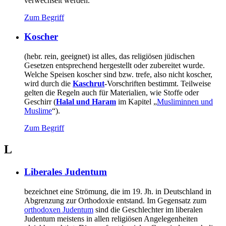
verwechselt werden.
Zum Begriff
Koscher
(hebr. rein, geeignet) ist alles, das religiösen jüdischen
Gesetzen entsprechend hergestellt oder zubereitet wurde.
Welche Speisen koscher sind bzw. trefe, also nicht koscher,
wird durch die
Kaschrut
-Vorschriften bestimmt. Teilweise
gelten die Regeln auch für Materialien, wie Stoffe oder
Geschirr (
Halal und Haram
im Kapitel „
Musliminnen und
Muslime
“).
Zum Begriff
L
Liberales Judentum
bezeichnet eine Strömung, die im 19. Jh. in Deutschland in
Abgrenzung zur Orthodoxie entstand. Im Gegensatz zum
orthodoxen Judentum
sind die Geschlechter im liberalen
Judentum meistens in allen religiösen Angelegenheiten