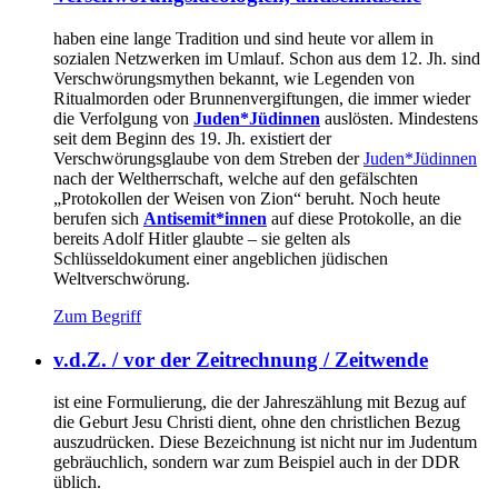
haben eine lange Tradition und sind heute vor allem in
sozialen Netzwerken im Umlauf. Schon aus dem 12. Jh. sind
Verschwörungsmythen bekannt, wie Legenden von
Ritualmorden oder Brunnenvergiftungen, die immer wieder
die Verfolgung von
Juden*Jüdinnen
auslösten. Mindestens
seit dem Beginn des 19. Jh. existiert der
Verschwörungsglaube von dem Streben der
Juden*Jüdinnen
nach der Weltherrschaft, welche auf den gefälschten
„Protokollen der Weisen von Zion“ beruht. Noch heute
berufen sich
Antisemit*innen
auf diese Protokolle, an die
bereits Adolf Hitler glaubte – sie gelten als
Schlüsseldokument einer angeblichen jüdischen
Weltverschwörung.
Zum Begriff
v.d.Z. / vor der Zeitrechnung / Zeitwende
ist eine Formulierung, die der Jahreszählung mit Bezug auf
die Geburt Jesu Christi dient, ohne den christlichen Bezug
auszudrücken. Diese Bezeichnung ist nicht nur im Judentum
gebräuchlich, sondern war zum Beispiel auch in der DDR
üblich.