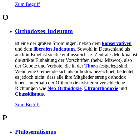
Zum Begriff
O
Orthodoxes Judentum
ist eine der großen Strömungen, neben dem
konservativen
und dem
liberalen Judentum
. Sowohl in Deutschland als
auch in Israel ist sie die einflussreichste. Zentrales Merkmal ist
die strikte Einhaltung der Vorschriften (hebr.: Mizwot), also
der Gebote und Verbote, die in der
Thora
festgelegt sind.
Wenn eine Gemeinde sich als orthodox bezeichnet, bedeutet
es jedoch nicht, dass alle ihre Mitglieder streng orthodox
leben. Innerhalb der Orthodoxie existieren verschiedene
Richtungen wie
Neo-Orthodoxie
,
Ultraorthodoxie
und
Chassidismus
.
Zum Begriff
P
Philosemitismus