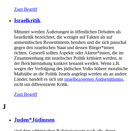
Zum Begriff
Israelkritik
Mitunter werden Äußerungen in öffentlichen Debatten als
Israelkritik bezeichnet, die weniger auf Fakten als auf
antisemitischen Ressentiments beruhen und die sich pauschal
gegen den israelischen Staat und dessen Bürger*innen
richten. Generell sollten Aspekte oder Akteur*innen, die im
Zusammenhang mit israelischer Politik kritisiert werden, in
der Berichterstattung konkret benannt werden. Wenn z.B.
wegen der Verfolgung des jüdischen Volks höhere moralische
Maßstäbe an die Politik Israels angelegt werden als an andere
Länder, handelt es sich um
israelbezogenen Antisemitismus
,
nicht um differenzierte Kritik.
Zum Begriff
J
Juden*Jüdinnen
sind dem rabbinischen Religionsgesetz nach alle, deren