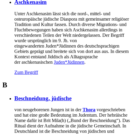
Aschkenasim
Unter Aschkenasim lässt sich die nord-, mittel- und
osteuropäische jüdische Diaspora mit gemeinsamer religiöser
Tradition und Kultur fassen. Durch diverse Migrations- und
Fluchtbewegungen haben sich Aschkenasim allerdings in
verschiedenen Teilen der Welt niedergelassen. Der Begriff
wurde ursprünglich im 9. Jh. von
eingewanderten Juden*Jüdinnen des deutschsprachigen
Gebiets geprägt und breitete sich von dort aus aus. In diesem
Kontext entstand Jiddisch als Alltagssprache
der aschkenasischen
Juden*Jüdinnen
.
Zum Begriff
B
Beschneidung, jüdische
von neugeborenen Jungen ist in der
Thora
vorgeschrieben
und hat eine große Bedeutung im Judentum. Der hebräische
Name dafür ist Brit Mila(h) („Bund der Beschneidung“). Das
Ritual dient der Aufnahme in die jüdische Gemeinschaft. In
Deutschland ist die Beschneidung von jüdischen und