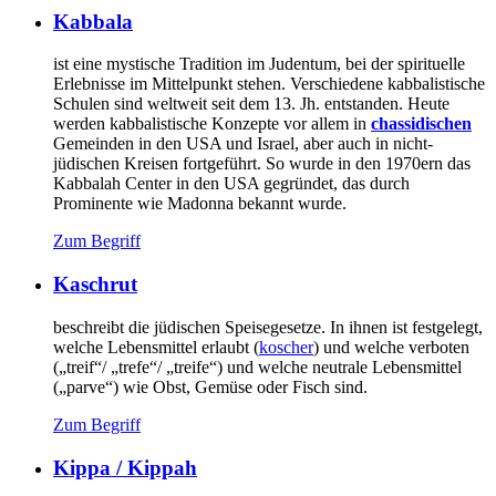
Kabbala
ist eine mystische Tradition im Judentum, bei der spirituelle
Erlebnisse im Mittelpunkt stehen. Verschiedene kabbalistische
Schulen sind weltweit seit dem 13. Jh. entstanden. Heute
werden kabbalistische Konzepte vor allem in
chassidischen
Gemeinden in den USA und Israel, aber auch in nicht-
jüdischen Kreisen fortgeführt. So wurde in den 1970ern das
Kabbalah Center in den USA gegründet, das durch
Prominente wie Madonna bekannt wurde.
Zum Begriff
Kaschrut
beschreibt die jüdischen Speisegesetze. In ihnen ist festgelegt,
welche Lebensmittel erlaubt (
koscher
) und welche verboten
(„treif“/ „trefe“/ „treife“) und welche neutrale Lebensmittel
(„parve“) wie Obst, Gemüse oder Fisch sind.
Zum Begriff
Kippa / Kippah