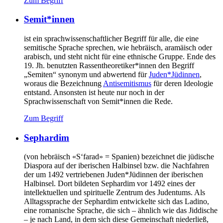
Zum Begriff
Semit*innen
ist ein sprachwissenschaftlicher Begriff für alle, die eine
semitische Sprache sprechen, wie hebräisch, aramäisch oder
arabisch, und steht nicht für eine ethnische Gruppe. Ende des
19. Jh. benutzten Rassentheoretiker*innen den Begriff
„Semiten“ synonym und abwertend für
Juden*Jüdinnen
,
woraus die Bezeichnung
Antisemitismus
für deren Ideologie
entstand. Ansonsten ist heute nur noch in der
Sprachwissenschaft von Semit*innen die Rede.
Zum Begriff
Sephardim
(von hebräisch «S‘farad» = Spanien) bezeichnet die jüdische
Diaspora auf der iberischen Halbinsel bzw. die Nachfahren
der um 1492 vertriebenen Juden*Jüdinnen der iberischen
Halbinsel. Dort bildeten Sephardim vor 1492 eines der
intellektuellen und spirituelle Zentrum des Judentums. Als
Alltagssprache der Sephardim entwickelte sich das Ladino,
eine romanische Sprache, die sich – ähnlich wie das Jiddische
– je nach Land, in dem sich diese Gemeinschaft niederließ,