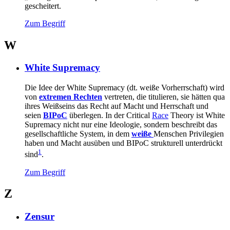
gescheitert.
Zum Begriff
W
White Supremacy
Die Idee der White Supremacy (dt. weiße Vorherrschaft) wird
von
extremen Rechten
vertreten, die titulieren, sie hätten qua
ihres Weißseins das Recht auf Macht und Herrschaft und
seien
BIPoC
überlegen. In der Critical
Race
Theory ist White
Supremacy nicht nur eine Ideologie, sondern beschreibt das
gesellschaftliche System, in dem
weiße
Menschen Privilegien
haben und Macht ausüben und BIPoC strukturell unterdrückt
1
sind
.
Zum Begriff
Z
Zensur