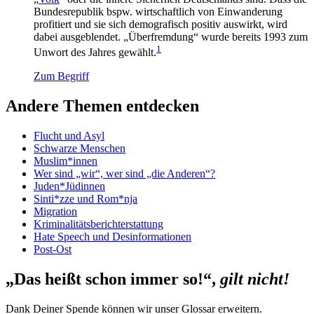
Bundesrepublik bspw. wirtschaftlich von Einwanderung
profitiert und sie sich demografisch positiv auswirkt, wird
dabei ausgeblendet. „Überfremdung“ wurde bereits 1993 zum
1
Unwort des Jahres gewählt.
Zum Begriff
Andere Themen entdecken
Flucht und Asyl
Schwarze Menschen
Muslim*innen
Wer sind „wir“, wer sind „die Anderen“?
Juden*Jüdinnen
Sinti*zze und Rom*nja
Migration
Kriminalitätsberichterstattung
Hate Speech und Desinformationen
Post-Ost
„Das heißt schon immer so!“,
gilt nicht!
Dank Deiner Spende können wir unser Glossar erweitern.