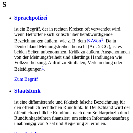
S
Sprachpolizei
ist ein Begriff, der in rechten Kreisen oft verwendet wird,
wenn Betroffene sich kritisch über herabwürdigende
1
Bezeichnungen äußern, wie z. B. dem
N-Wort
. Da in
Deutschland Meinungsfreiheit herrscht (Art. 5 GG), ist es
beiden Seiten unbenommen, Kritik zu äußern. Ausgenommen
von der Meinungsfreiheit sind allerdings Handlungen wie
Volksverhetzung, Aufruf zu Straftaten, Verleumdung oder
2
Beleidigungen
.
Zum Begriff
Staatsfunk
ist eine diffamierende und faktisch falsche Bezeichnung für
den öffentlich-rechtlichen Rundfunk. In Deutschland wird der
öffentlich-rechtliche Rundfunk nach dem Solidarprinzip durch
Rundfunkgebühren finanziert, um seinen Informationsauftrag
unabhängig von Staat und Regierung zu erfüllen.