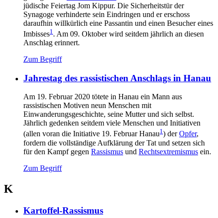
jüdische Feiertag Jom Kippur. Die Sicherheitstür der
Synagoge verhinderte sein Eindringen und er erschoss
daraufhin willkürlich eine Passantin und einen Besucher eines
1
Imbisses
. Am 09. Oktober wird seitdem jährlich an diesen
Anschlag erinnert.
Zum Begriff
Jahrestag des rassistischen Anschlags in Hanau
Am 19. Februar 2020 tötete in Hanau ein Mann aus
rassistischen Motiven neun Menschen mit
Einwanderungsgeschichte, seine Mutter und sich selbst.
Jährlich gedenken seitdem viele Menschen und Initiativen
1
(allen voran die Initiative 19. Februar Hanau
) der
Opfer
,
fordern die vollständige Aufklärung der Tat und setzen sich
für den Kampf gegen
Rassismus
und
Rechtsextremismus
ein.
Zum Begriff
K
Kartoffel-Rassismus