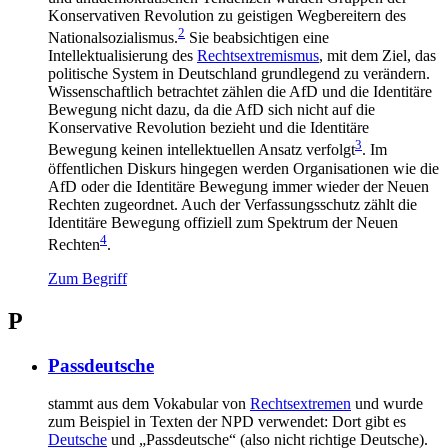
Konservativen Revolution zu geistigen Wegbereitern des
2
Nationalsozialismus.
Sie beabsichtigen eine
Intellektualisierung des
Rechtsextremismus
, mit dem Ziel, das
politische System in Deutschland grundlegend zu verändern.
Wissenschaftlich betrachtet zählen die AfD und die Identitäre
Bewegung nicht dazu, da die AfD sich nicht auf die
Konservative Revolution bezieht und die Identitäre
3
Bewegung keinen intellektuellen Ansatz verfolgt
. Im
öffentlichen Diskurs hingegen werden Organisationen wie die
AfD oder die Identitäre Bewegung immer wieder der Neuen
Rechten zugeordnet. Auch der Verfassungsschutz zählt die
Identitäre Bewegung offiziell zum Spektrum der Neuen
4
Rechten
.
Zum Begriff
P
Passdeutsche
stammt aus dem Vokabular von
Rechtsextremen
und wurde
zum Beispiel in Texten der NPD verwendet: Dort gibt es
Deutsche
und „Passdeutsche“ (also nicht richtige Deutsche).