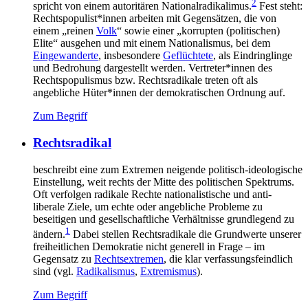
2
spricht von einem autoritären Nationalradikalimus.
Fest steht:
Rechtspopulist*innen arbeiten mit Gegensätzen, die von
einem „reinen
Volk
“ sowie einer „korrupten (politischen)
Elite“ ausgehen und mit einem Nationalismus, bei dem
Eingewanderte
, insbesondere
Geflüchtete
, als Eindringlinge
und Bedrohung dargestellt werden. Vertreter*innen des
Rechtspopulismus bzw. Rechtsradikale treten oft als
angebliche Hüter*innen der demokratischen Ordnung auf.
Zum Begriff
Rechtsradikal
beschreibt eine zum Extremen neigende politisch-ideologische
Einstellung, weit rechts der Mitte des politischen Spektrums.
Oft verfolgen radikale Rechte nationalistische und anti-
liberale Ziele, um echte oder angebliche Probleme zu
beseitigen und gesellschaftliche Verhältnisse grundlegend zu
1
ändern.
Dabei stellen Rechtsradikale die Grundwerte unserer
freiheitlichen Demokratie nicht generell in Frage – im
Gegensatz zu
Rechtsextremen
, die klar verfassungsfeindlich
sind (vgl.
Radikalismus
,
Extremismus
).
Zum Begriff