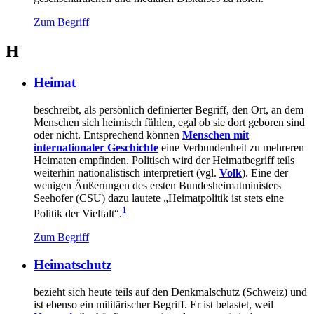
Zum Begriff
H
Heimat
beschreibt, als persönlich definierter Begriff, den Ort, an dem
Menschen sich heimisch fühlen, egal ob sie dort geboren sind
oder nicht. Entsprechend können
Menschen mit
internationaler Geschichte
eine Verbundenheit zu mehreren
Heimaten empfinden. Politisch wird der Heimatbegriff teils
weiterhin nationalistisch interpretiert (vgl.
Volk
). Eine der
wenigen Äußerungen des ersten Bundesheimatministers
Seehofer (CSU) dazu lautete „Heimatpolitik ist stets eine
1
Politik der Vielfalt“.
Zum Begriff
Heimatschutz
bezieht sich heute teils auf den Denkmalschutz (Schweiz) und
ist ebenso ein militärischer Begriff. Er ist belastet, weil