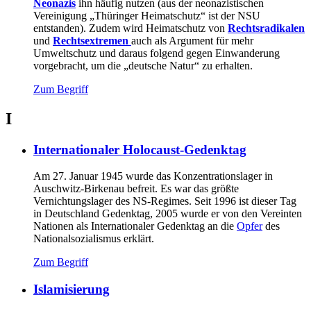
Neonazis
ihn häufig nutzen (aus der neonazistischen
Vereinigung „Thüringer Heimatschutz“ ist der NSU
entstanden). Zudem wird Heimatschutz von
Rechtsradikalen
und
Rechtsextremen
auch als Argument für mehr
Umweltschutz und daraus folgend gegen Einwanderung
vorgebracht, um die „deutsche Natur“ zu erhalten.
Zum Begriff
I
Internationaler Holocaust-Gedenktag
Am 27. Januar 1945 wurde das Konzentrationslager in
Auschwitz-Birkenau befreit. Es war das größte
Vernichtungslager des NS-Regimes. Seit 1996 ist dieser Tag
in Deutschland Gedenktag, 2005 wurde er von den Vereinten
Nationen als Internationaler Gedenktag an die
Opfer
des
Nationalsozialismus erklärt.
Zum Begriff
Islamisierung