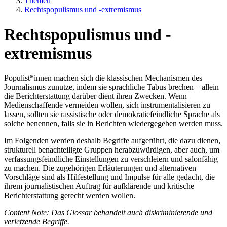
Themen
Rechtspopulismus und -extremismus
Rechtspopulismus und -
extremismus
Populist*innen machen sich die klassischen Mechanismen des
Journalismus zunutze, indem sie sprachliche Tabus brechen – allein
die Berichterstattung darüber dient ihren Zwecken. Wenn
Medienschaffende vermeiden wollen, sich instrumentalisieren zu
lassen, sollten sie rassistische oder demokratiefeindliche Sprache als
solche benennen, falls sie in Berichten wiedergegeben werden muss.
Im Folgenden werden deshalb Begriffe aufgeführt, die dazu dienen,
strukturell benachteiligte Gruppen herabzuwürdigen, aber auch, um
verfassungsfeindliche Einstellungen zu verschleiern und salonfähig
zu machen. Die zugehörigen Erläuterungen und alternativen
Vorschläge sind als Hilfestellung und Impulse für alle gedacht, die
ihrem journalistischen Auftrag für aufklärende und kritische
Berichterstattung gerecht werden wollen.
Content Note: Das Glossar behandelt auch diskriminierende und
verletzende Begriffe.