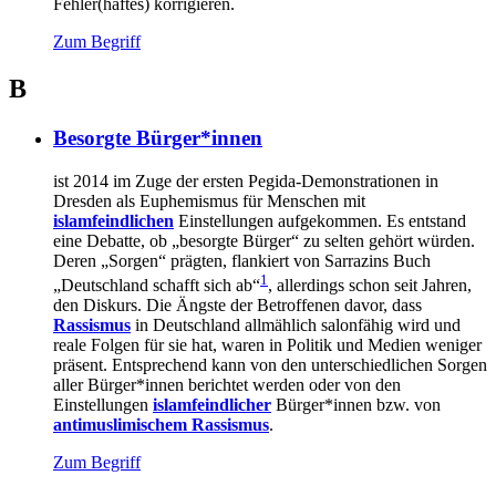
Fehler(haftes) korrigieren.
Zum Begriff
B
Besorgte Bürger*innen
ist 2014 im Zuge der ersten Pegida-Demonstrationen in
Dresden als Euphemismus für Menschen mit
islamfeindlichen
Einstellungen aufgekommen. Es entstand
eine Debatte, ob „besorgte Bürger“ zu selten gehört würden.
Deren „Sorgen“ prägten, flankiert von Sarrazins Buch
1
„Deutschland schafft sich ab“
, allerdings schon seit Jahren,
den Diskurs. Die Ängste der Betroffenen davor, dass
Rassismus
in Deutschland allmählich salonfähig wird und
reale Folgen für sie hat, waren in Politik und Medien weniger
präsent. Entsprechend kann von den unterschiedlichen Sorgen
aller Bürger*innen berichtet werden oder von den
Einstellungen
islamfeindlicher
Bürger*innen bzw. von
antimuslimischem Rassismus
.
Zum Begriff