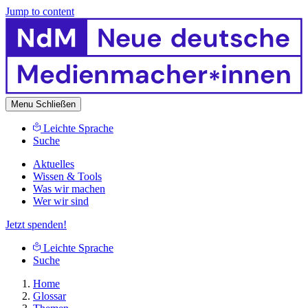
Jump to content
Menu
Schließen
Leichte Sprache
Suche
Aktuelles
Wissen & Tools
Was wir machen
Wer wir sind
Jetzt spenden!
Leichte Sprache
Suche
Home
Glossar