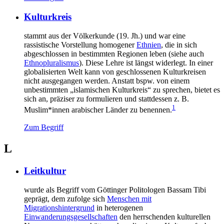
Kulturkreis
stammt aus der Völkerkunde (19. Jh.) und war eine
rassistische Vorstellung homogener
Ethnien
, die in sich
abgeschlossen in bestimmten Regionen leben (siehe auch
Ethnopluralismus
). Diese Lehre ist längst widerlegt. In einer
globalisierten Welt kann von geschlossenen Kulturkreisen
nicht ausgegangen werden. Anstatt bspw. von einem
unbestimmten „islamischen Kulturkreis“ zu sprechen, bietet es
sich an, präziser zu formulieren und stattdessen z. B.
1
Muslim*innen arabischer Länder zu benennen.
Zum Begriff
L
Leitkultur
wurde als Begriff vom Göttinger Politologen Bassam Tibi
geprägt, dem zufolge sich
Menschen mit
Migrationshintergrund
in heterogenen
Einwanderungsgesellschaften
den herrschenden kulturellen