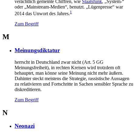
verächtlich gemeinte Chiffren, wie
Staatsfunk
, „System-“
oder „Mainstream-Medien“, benutzt. „Lügenpresse“ war
1
2014 das Unwort des Jahres.
Zum Begriff
M
Meinungsdiktatur
herrscht in Deutschland zwar nicht (Art. 5 GG
Meinungsfreiheit), in rechten Kreisen wird trotzdem oft
behauptet, man könne seine Meinung nicht mehr äußern.
Dahinter steckt meistens die Strategie, rassistische Aussagen
zu relativieren und Fortschritte in Sachen sensibler Sprache zu
diskreditieren.
Zum Begriff
N
Neonazi