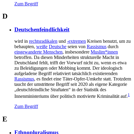
Zum Begriff
D
Deutschenfeindlichkeit
wird in
rechtsradikalen
und
-extremen
Kreisen benutzt, um zu
behaupten,
weiße
Deutsche
seien von
Rassismus
durch
eingewanderte Menschen
, insbesondere
Muslim*innen
betroffen. Da diesen Minderheiten strukturelle Macht in
Deutschland fehlt, trifft der Vorwurf nicht zu, wenn es etwa
zu Beleidigungen oder Mobbing kommt. Der ideologisch
aufgeladene Begriff relativiert tatsächlich existierenden
Rassismus
, es findet eine Täter-Opfer-Umkehr statt. Trotzdem
taucht der umstrittene Begriff seit 2020 als eigene Kategorie
„deutschfeindliche Straftaten“ in der Statistik des
1
Innenministeriums über politisch motivierte Kriminalität auf.
Zum Begriff
E
Ethnopluralismus