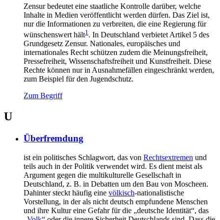
Zensur bedeutet eine staatliche Kontrolle darüber, welche
Inhalte in Medien veröffentlicht werden dürfen. Das Ziel ist,
nur die Informationen zu verbreiten, die eine Regierung für
1
wünschenswert hält
. In Deutschland verbietet Artikel 5 des
Grundgesetz Zensur. Nationales, europäisches und
internationales Recht schützen zudem die Meinungsfreiheit,
Pressefreiheit, Wissenschaftsfreiheit und Kunstfreiheit. Diese
Rechte können nur in Ausnahmefällen eingeschränkt werden,
zum Beispiel für den Jugendschutz.
Zum Begriff
U
Überfremdung
ist ein politisches Schlagwort, das von
Rechtsextremen
und
teils auch in der Politik verwendet wird. Es dient meist als
Argument gegen die multikulturelle Gesellschaft in
Deutschland, z. B. in Debatten um den Bau von Moscheen.
Dahinter steckt häufig eine
völkisch
-nationalistische
Vorstellung, in der als nicht deutsch empfundene Menschen
und ihre Kultur eine Gefahr für die „deutsche Identität“, das
„
Volk
“ oder die innere Sicherheit Deutschlands sind. Dass die