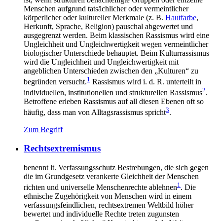
Menschen aufgrund tatsächlicher oder vermeintlicher
körperlicher oder kultureller Merkmale (z. B.
Hautfarbe
,
Herkunft, Sprache, Religion) pauschal abgewertet und
ausgegrenzt werden. Beim klassischen Rassismus wird eine
Ungleichheit und Ungleichwertigkeit wegen vermeintlicher
biologischer Unterschiede behauptet. Beim Kulturrassismus
wird die Ungleichheit und Ungleichwertigkeit mit
angeblichen Unterschieden zwischen den „Kulturen“ zu
1
begründen versucht.
Rassismus wird i. d. R. unterteilt in
2
individuellen, institutionellen und strukturellen Rassismus
.
Betroffene erleben Rassismus auf all diesen Ebenen oft so
3
häufig, dass man von Alltagsrassismus spricht
.
Zum Begriff
Rechtsextremismus
benennt lt. Verfassungsschutz Bestrebungen, die sich gegen
die im Grundgesetz verankerte Gleichheit der Menschen
1
richten und universelle Menschenrechte ablehnen
. Die
ethnische Zugehörigkeit von Menschen wird in einem
verfassungsfeindlichen, rechtsextremen Weltbild höher
bewertet und individuelle Rechte treten zugunsten