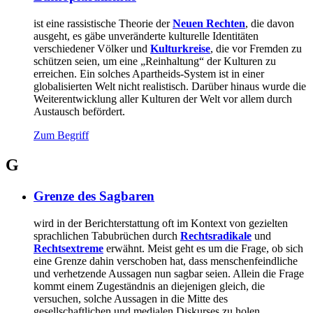
ist eine rassistische Theorie der
Neuen Rechten
, die davon
ausgeht, es gäbe unveränderte kulturelle Identitäten
verschiedener Völker und
Kulturkreise
, die vor Fremden zu
schützen seien, um eine „Reinhaltung“ der Kulturen zu
erreichen. Ein solches Apartheids-System ist in einer
globalisierten Welt nicht realistisch. Darüber hinaus wurde die
Weiterentwicklung aller Kulturen der Welt vor allem durch
Austausch befördert.
Zum Begriff
G
Grenze des Sagbaren
wird in der Berichterstattung oft im Kontext von gezielten
sprachlichen Tabubrüchen durch
Rechtsradikale
und
Rechtsextreme
erwähnt. Meist geht es um die Frage, ob sich
eine Grenze dahin verschoben hat, dass menschenfeindliche
und verhetzende Aussagen nun sagbar seien. Allein die Frage
kommt einem Zugeständnis an diejenigen gleich, die
versuchen, solche Aussagen in die Mitte des
gesellschaftlichen und medialen Diskurses zu holen.