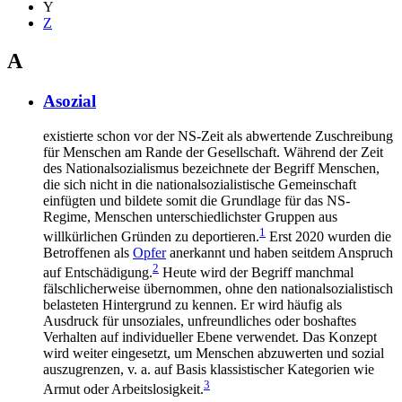
Y
Z
A
Asozial
existierte schon vor der NS-Zeit als abwertende Zuschreibung
für Menschen am Rande der Gesellschaft. Während der Zeit
des Nationalsozialismus bezeichnete der Begriff Menschen,
die sich nicht in die nationalsozialistische Gemeinschaft
einfügten und bildete somit die Grundlage für das NS-
Regime, Menschen unterschiedlichster Gruppen aus
1
willkürlichen Gründen zu deportieren.
Erst 2020 wurden die
Betroffenen als
Opfer
anerkannt und haben seitdem Anspruch
2
auf Entschädigung.
Heute wird der Begriff manchmal
fälschlicherweise übernommen, ohne den nationalsozialistisch
belasteten Hintergrund zu kennen. Er wird häufig als
Ausdruck für unsoziales, unfreundliches oder boshaftes
Verhalten auf individueller Ebene verwendet. Das Konzept
wird weiter eingesetzt, um Menschen abzuwerten und sozial
auszugrenzen, v. a. auf Basis klassistischer Kategorien wie
3
Armut oder Arbeitslosigkeit.