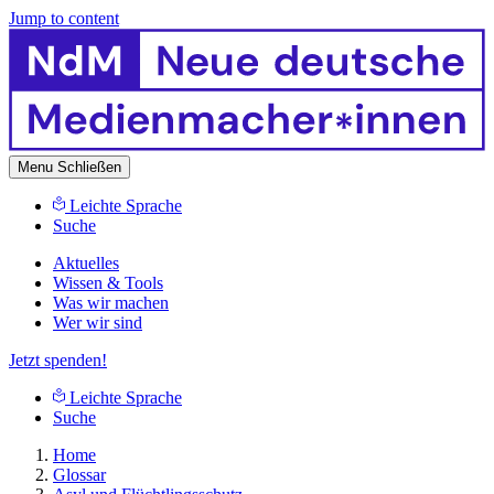
Jump to content
Menu
Schließen
Leichte Sprache
Suche
Aktuelles
Wissen & Tools
Was wir machen
Wer wir sind
Jetzt spenden!
Leichte Sprache
Suche
Home
Glossar