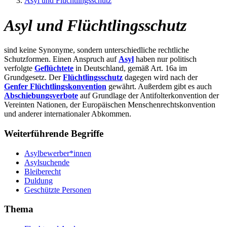
Asyl und Flüchtlingsschutz
Asyl und Flüchtlingsschutz
sind keine Synonyme, sondern unterschiedliche rechtliche
Schutzformen. Einen Anspruch auf
Asyl
haben nur politisch
verfolgte
Geflüchtete
in Deutschland, gemäß Art. 16a im
Grundgesetz. Der
Flüchtlingsschutz
dagegen wird nach der
Genfer Flüchtlingskonvention
gewährt. Außerdem gibt es auch
Abschiebungsverbote
auf Grundlage der Antifolterkonvention der
Vereinten Nationen, der Europäischen Menschenrechtskonvention
und anderer internationaler Abkommen.
Weiterführende Begriffe
Asylbewerber*innen
Asylsuchende
Bleiberecht
Duldung
Geschützte Personen
Thema