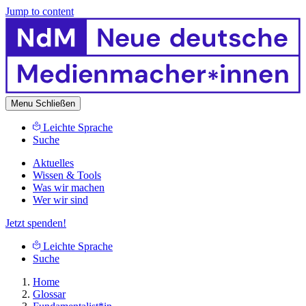
Jump to content
Menu
Schließen
Leichte Sprache
Suche
Aktuelles
Wissen & Tools
Was wir machen
Wer wir sind
Jetzt spenden!
Leichte Sprache
Suche
Home
Glossar