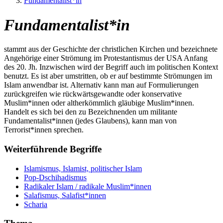
Fundamentalist*in
Fundamentalist*in
stammt aus der Geschichte der christlichen Kirchen und bezeichnete
Angehörige einer Strömung im Protestantismus der USA Anfang
des 20. Jh. Inzwischen wird der Begriff auch im politischen Kontext
benutzt. Es ist aber umstritten, ob er auf bestimmte Strömungen im
Islam anwendbar ist. Alternativ kann man auf Formulierungen
zurückgreifen wie rückwärtsgewandte oder konservative
Muslim*innen oder altherkömmlich gläubige Muslim*innen.
Handelt es sich bei den zu Bezeichnenden um militante
Fundamentalist*innen (jedes Glaubens), kann man von
Terrorist*innen sprechen.
Weiterführende Begriffe
Islamismus, Islamist, politischer Islam
Pop-Dschihadismus
Radikaler Islam / radikale Muslim*innen
Salafismus, Salafist*innen
Scharia