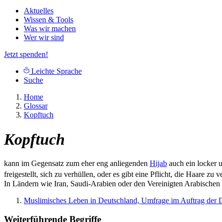
Aktuelles
Wissen & Tools
Was wir machen
Wer wir sind
Jetzt spenden!
Leichte Sprache
Suche
Home
Glossar
Kopftuch
Kopftuch
kann im Gegensatz zum eher eng anliegenden
Hijab
auch ein locker 
freigestellt, sich zu verhüllen, oder es gibt eine Pflicht, die Haare z
In Ländern wie Iran, Saudi-Arabien oder den Vereinigten Arabischen 
Muslimisches Leben in Deutschland, Umfrage im Auftrag der 
Weiterführende Begriffe