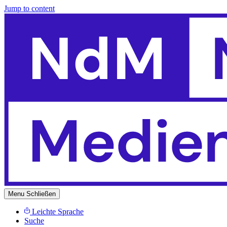
Jump to content
Menu
Schließen
Leichte Sprache
Suche