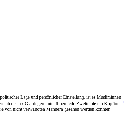
 politischer Lage und persönlicher Einstellung, ist es Musliminnen
1
von den stark Gläubigen unter ihnen jede Zweite nie ein Kopftuch.
n sie von nicht verwandten Männern gesehen werden könnten.