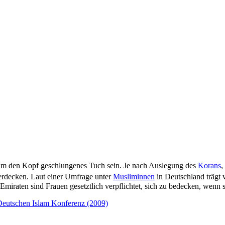
um den Kopf geschlungenes Tuch sein. Je nach Auslegung des
Korans
,
u verdecken. Laut einer Umfrage unter
Musliminnen
in Deutschland trägt 
Emiraten sind Frauen gesetztlich verpflichtet, sich zu bedecken, wen
Deutschen Islam Konferenz (2009)