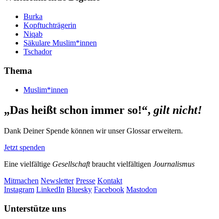
Burka
Kopftuchträgerin
Niqab
Säkulare Muslim*innen
Tschador
Thema
Muslim*innen
„Das heißt schon immer so!“,
gilt nicht!
Dank Deiner Spende können wir unser Glossar erweitern.
Jetzt spenden
Eine vielfältige
Gesellschaft
braucht vielfältigen
Journalismus
Mitmachen
Newsletter
Presse
Kontakt
Instagram
LinkedIn
Bluesky
Facebook
Mastodon
Unterstütze uns