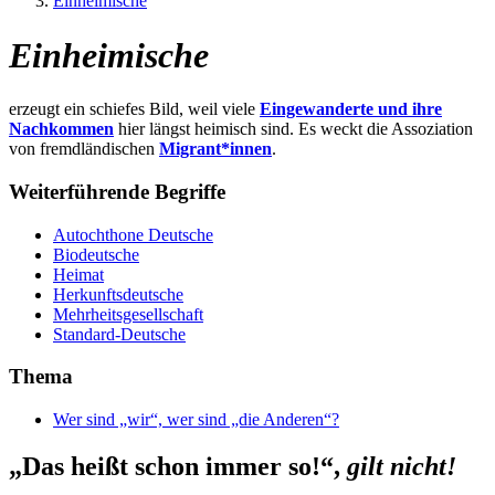
Einheimische
Einheimische
erzeugt ein schiefes Bild, weil viele
Eingewanderte und ihre
Nachkommen
hier längst heimisch sind. Es weckt die Assoziation
von fremdländischen
Migrant*innen
.
Weiterführende Begriffe
Autochthone Deutsche
Biodeutsche
Heimat
Herkunftsdeutsche
Mehrheitsgesellschaft
Standard-Deutsche
Thema
Wer sind „wir“, wer sind „die Anderen“?
„Das heißt schon immer so!“,
gilt nicht!