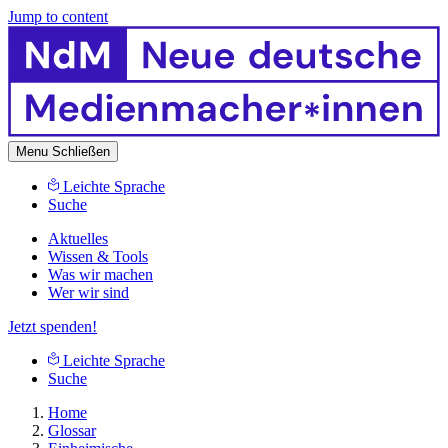
Jump to content
Menu
Schließen
Leichte Sprache
Suche
Aktuelles
Wissen & Tools
Was wir machen
Wer wir sind
Jetzt spenden!
Leichte Sprache
Suche
Home
Glossar