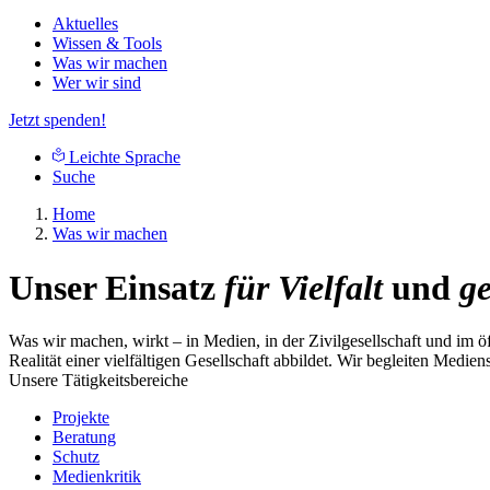
Aktuelles
Wissen & Tools
Was wir machen
Wer wir sind
Jetzt spenden!
Leichte Sprache
Suche
Home
Was wir machen
Unser Einsatz
für Vielfalt
und
g
Was wir machen, wirkt – in Medien, in der Zivilgesellschaft und im ö
Realität einer vielfältigen Gesellschaft abbildet. Wir begleiten Medi
Unsere Tätigkeitsbereiche
Projekte
Beratung
Schutz
Medienkritik