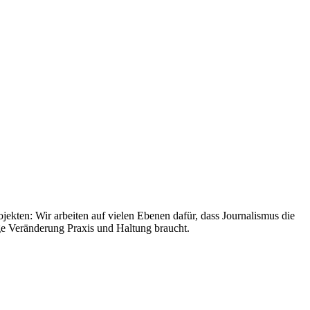
jekten: Wir arbeiten auf vielen Ebenen dafür, dass Journalismus die
tige Veränderung Praxis und Haltung braucht.