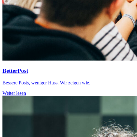
BetterPost
Bessere Posts, weniger Hass. Wir zeigen wie.
Weiter lesen