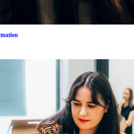
rmation