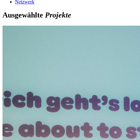
Netzwerk
Ausgewählte
Projekte