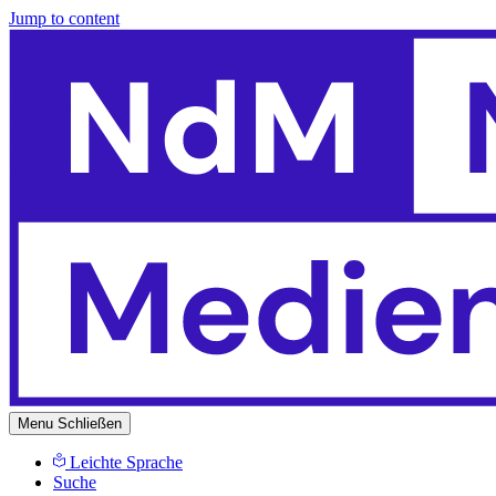
Jump to content
Menu
Schließen
Leichte Sprache
Suche