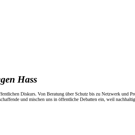
egen Hass
ffentlichen Diskurs. Von Beratung über Schutz bis zu Netzwerk und Pro
enschaffende und mischen uns in öffentliche Debatten ein, weil nachhal