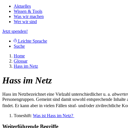
Aktuelles
Wissen & Tools
Was wir machen
Wer wir sind
Jetzt spenden!
Leichte Sprache
Suche
Home
Glossar
Hass im Netz
Hass im Netz
Hass im Netzbezeichnet eine Vielzahl unterschiedlicher u. a.
abwerten
Personengruppen. Gemeint sind damit sowohl entsprechende Inhalte als
findet. Er kann aber in vielen Fällen straf- und/oder zivilrechtliche 
Toneshift:
Was ist Hass im Netz?
Weiterführende Begriffe