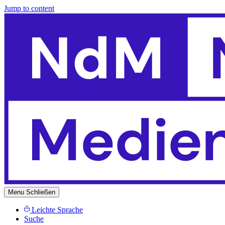
Jump to content
Menu
Schließen
Leichte Sprache
Suche