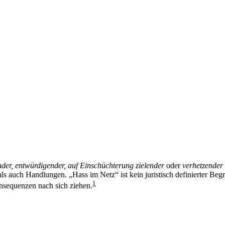
der, entwürdigender, auf Einschüchterung zielender
oder
verhetzender
 auch Handlungen. „Hass im Netz“ ist kein juristisch definierter Begri
1
Konsequenzen nach sich ziehen.