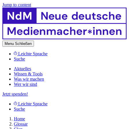
Jump to content
Menu
Schließen
Leichte Sprache
Suche
Aktuelles
Wissen & Tools
Was wir machen
Wer wir sind
Jetzt spenden!
Leichte Sprache
Suche
Home
Glossar