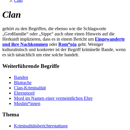
Clan
Clan
gehört zu den Begriffen, die ebenso wie die Schlagworte
„Großfamilie“ oder „Sippe“ auch ohne einen Hinweis auf die
Herkunft implizieren, dass es in einem Bericht um
Eingewanderte
und ihre Nachkommen
oder
Rom*nja
geht. Weniger
kulturalistisch und konkreter ist der Begriff kriminelle Bande, wenn
es sich tatsächlich um eine solche handelt.
Weiterführende Begriffe
Banden
Blutrache
Clan-Kriminalität
Ehrenmord
Mord im Namen einer vermeintlichen Ehre
Muslim*innen
Thema
Kriminalitätsberichterstattung