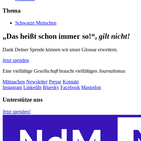
Thema
Schwarze Menschen
„Das heißt schon immer so!“,
gilt nicht!
Dank Deiner Spende können wir unser Glossar erweitern.
Jetzt spenden
Eine vielfältige
Gesellschaft
braucht vielfältigen
Journalismus
Mitmachen
Newsletter
Presse
Kontakt
Instagram
LinkedIn
Bluesky
Facebook
Mastodon
Unterstütze uns
Jetzt spenden!