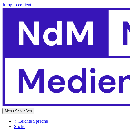
Jump to content
Menu
Schließen
Leichte Sprache
Suche