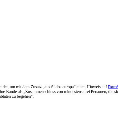
erwendet, um mit dem Zusatz „aus Südosteuropa“ einen Hinweis auf
Rom*
f eine Bande als „Zusammenschluss von mindestens drei Personen, die s
ubtaten zu begehen“.