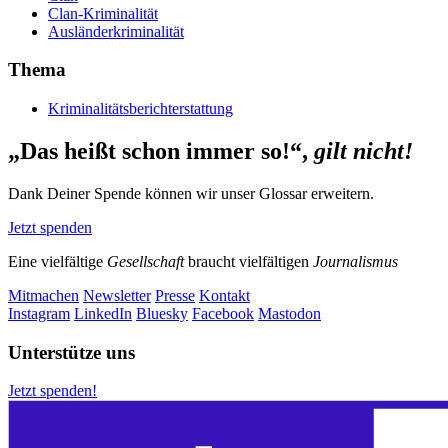
Clan-Kriminalität
Ausländerkriminalität
Thema
Kriminalitätsberichterstattung
„Das heißt schon immer so!“,
gilt nicht!
Dank Deiner Spende können wir unser Glossar erweitern.
Jetzt spenden
Eine vielfältige
Gesellschaft
braucht vielfältigen
Journalismus
Mitmachen
Newsletter
Presse
Kontakt
Instagram
LinkedIn
Bluesky
Facebook
Mastodon
Unterstütze uns
Jetzt spenden!