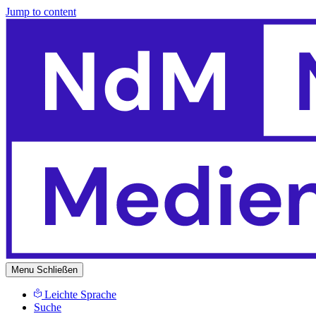
Jump to content
Menu
Schließen
Leichte Sprache
Suche