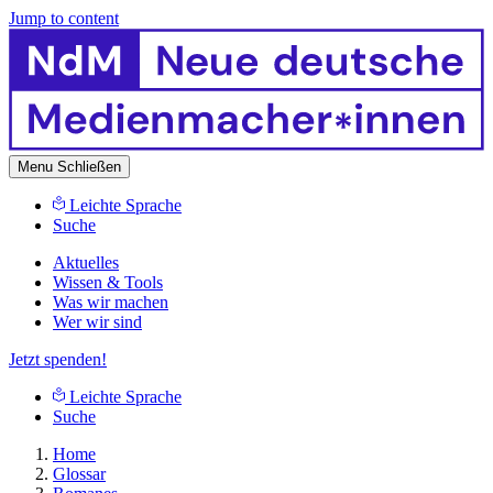
Jump to content
Menu
Schließen
Leichte Sprache
Suche
Aktuelles
Wissen & Tools
Was wir machen
Wer wir sind
Jetzt spenden!
Leichte Sprache
Suche
Home
Glossar