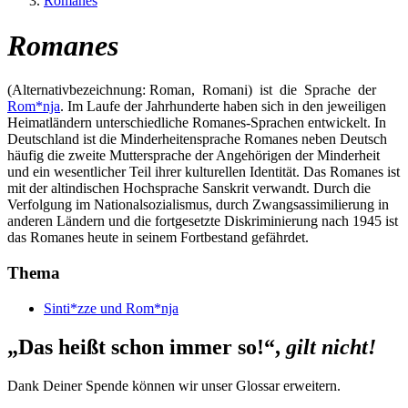
Romanes
Romanes
(Alternativbezeichnung: Roman, Romani) ist die Sprache der
Rom*nja
. Im Laufe der Jahrhunderte haben sich in den jeweiligen
Heimatländern unterschiedliche Romanes-Sprachen entwickelt. In
Deutschland ist die Minderheitensprache Romanes neben Deutsch
häufig die zweite Muttersprache der Angehörigen der Minderheit
und ein wesentlicher Teil ihrer kulturellen Identität. Das Romanes ist
mit der altindischen Hochsprache Sanskrit verwandt. Durch die
Verfolgung im Nationalsozialismus, durch Zwangsassimilierung in
anderen Ländern und die fortgesetzte Diskriminierung nach 1945 ist
das Romanes heute in seinem Fortbestand gefährdet.
Thema
Sinti*zze und Rom*nja
„Das heißt schon immer so!“,
gilt nicht!
Dank Deiner Spende können wir unser Glossar erweitern.