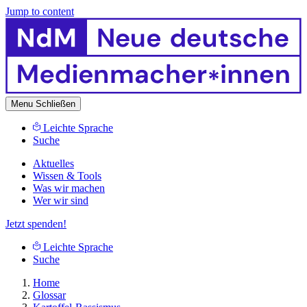
Jump to content
Menu
Schließen
Leichte Sprache
Suche
Aktuelles
Wissen & Tools
Was wir machen
Wer wir sind
Jetzt spenden!
Leichte Sprache
Suche
Home
Glossar