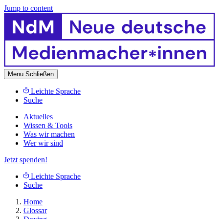
Jump to content
Menu
Schließen
Leichte Sprache
Suche
Aktuelles
Wissen & Tools
Was wir machen
Wer wir sind
Jetzt spenden!
Leichte Sprache
Suche
Home
Glossar