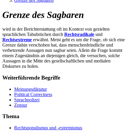
Grenze des Sagbaren
Grenze des Sagbaren
wird in der Berichterstattung oft im Kontext von gezielten
sprachlichen Tabubrüchen durch
Rechtsradikale
und
Rechtsextreme
erwähnt. Meist geht es um die Frage, ob sich eine
Grenze dahin verschoben hat, dass menschenfeindliche und
verhetzende Aussagen nun sagbar seien. Allein die Frage kommt
einem Zugeständnis an diejenigen gleich, die versuchen, solche
Aussagen in die Mitte des gesellschaftlichen und medialen
Diskurses zu holen.
Weiterführende Begriffe
Meinungsdiktatur
Political Correctness
Sprachpolizei
Zensur
Thema
Rechtspopulismus und -extremismus