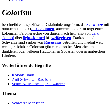
Colorism
Colorism
beschreibt eine spezifische Diskriminierungsform, die
Schwarze
mit
dunklem Hautton (
dark-skinned
) abwertet. Colorism folgt einer
kolonialen Farbhierarchie von dunkel nach hell, also von
dark-
skinned
über
light-skinned
bis
weißgelesen
. Dark-skinned
Schwarze sind stärker von
Rassismus
betroffen und medial weit
weniger sichtbar. Colorism gibt es ebenso bei Menschen mit
dunkleren oder helleren Hauttönen in Südasien oder in arabischen
Ländern.
Weiterführende Begriffe
Kolonialismus
Anti-Schwarzer Rassismus
Schwarze Menschen, Schwarze*r
Thema
Schwarze Menschen