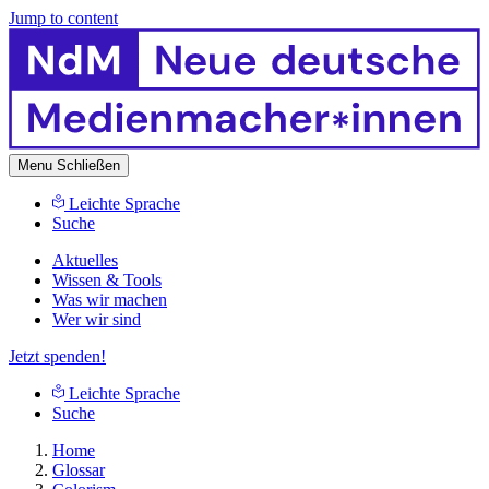
Jump to content
Menu
Schließen
Leichte Sprache
Suche
Aktuelles
Wissen & Tools
Was wir machen
Wer wir sind
Jetzt spenden!
Leichte Sprache
Suche
Home
Glossar