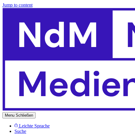
Jump to content
Menu
Schließen
Leichte Sprache
Suche