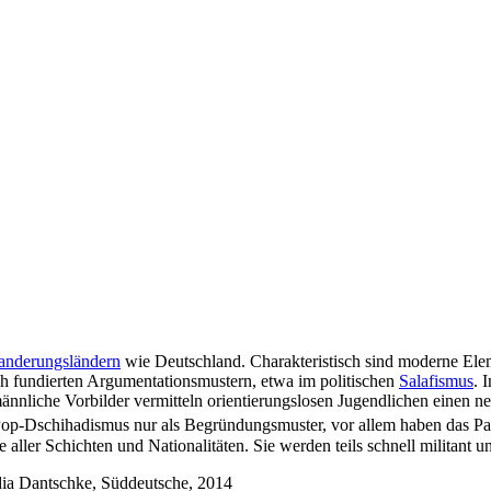
anderungsländern
wie Deutschland. Charakteristisch sind moderne Eleme
ch fundierten Argumentationsmustern, etwa im politischen
Salafismus
. 
ännliche Vorbilder vermitteln orientierungslosen Jugendlichen einen 
Pop-Dschihadismus nur als Begründungsmuster, vor allem haben das Pa
ller Schichten und Nationalitäten. Sie werden teils schnell militant
udia Dantschke, Süddeutsche, 2014