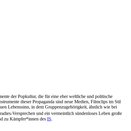
nte der Popkultur, die für eine eher weltliche und politische
Instrumente dieser Propaganda sind neue Medien, Filmclips im Stil
neuen Lebenssinn, in dem Gruppenzugehörigkeit, ähnlich wie bei
radies-Versprechen und ein vermeintlich sündenloses Leben große
 und zu Kämpfer*innen des
IS
.