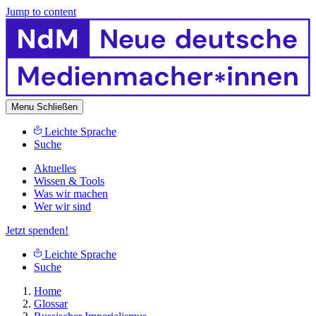
Jump to content
Menu
Schließen
Leichte Sprache
Suche
Aktuelles
Wissen & Tools
Was wir machen
Wer wir sind
Jetzt spenden!
Leichte Sprache
Suche
Home
Glossar