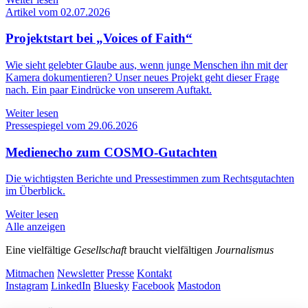
Artikel vom 02.07.2026
Projektstart bei „Voices of Faith“
Wie sieht gelebter Glaube aus, wenn junge Menschen ihn mit der
Kamera dokumentieren? Unser neues Projekt geht dieser Frage
nach. Ein paar Eindrücke von unserem Auftakt.
Weiter lesen
Pressespiegel vom 29.06.2026
Medienecho zum COSMO-Gutachten
Die wichtigsten Berichte und Pressestimmen zum Rechtsgutachten
im Überblick.
Weiter lesen
Alle anzeigen
Eine vielfältige
Gesellschaft
braucht vielfältigen
Journalismus
Mitmachen
Newsletter
Presse
Kontakt
Instagram
LinkedIn
Bluesky
Facebook
Mastodon