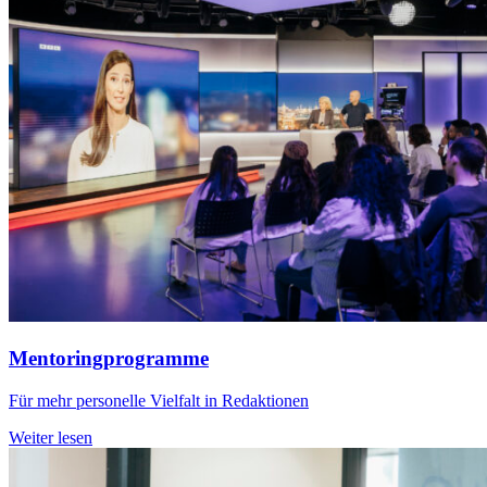
Mentoringprogramme
Für mehr personelle Vielfalt in Redaktionen
Weiter lesen