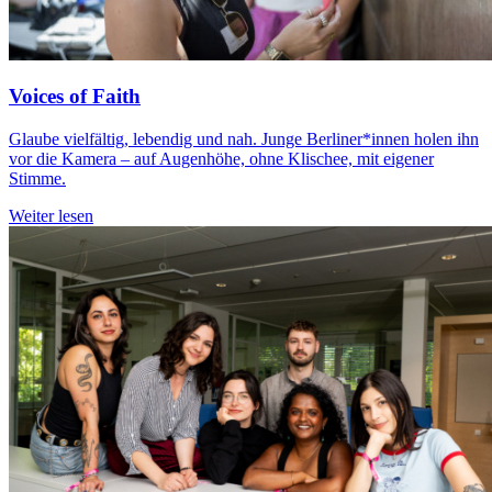
Voices of Faith
Glaube vielfältig, lebendig und nah. Junge Berliner*innen holen ihn
vor die Kamera – auf Augenhöhe, ohne Klischee, mit eigener
Stimme.
Weiter lesen