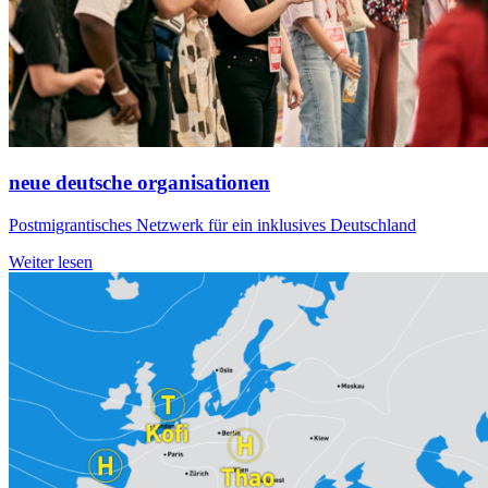
neue deutsche organisationen
Postmigrantisches Netzwerk für ein inklusives Deutschland
Weiter lesen