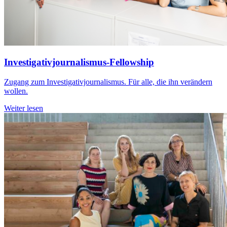
Investigativjournalismus-Fellowship
Zugang zum Investigativjournalismus. Für alle, die ihn verändern
wollen.
Weiter lesen