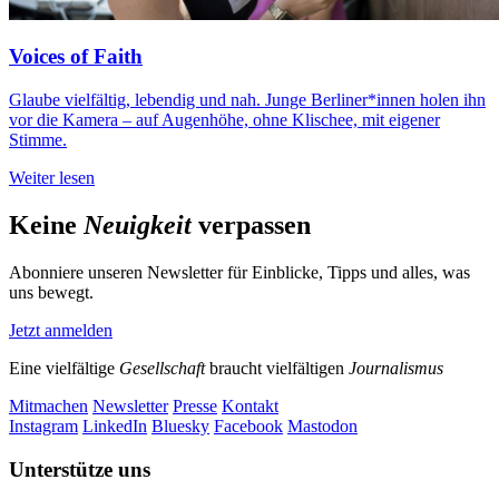
Voices of Faith
Glaube vielfältig, lebendig und nah. Junge Berliner*innen holen ihn
vor die Kamera – auf Augenhöhe, ohne Klischee, mit eigener
Stimme.
Weiter lesen
Keine
Neuigkeit
verpassen
Abonniere unseren Newsletter für Einblicke, Tipps und alles, was
uns bewegt.
Jetzt anmelden
Eine vielfältige
Gesellschaft
braucht vielfältigen
Journalismus
Mitmachen
Newsletter
Presse
Kontakt
Instagram
LinkedIn
Bluesky
Facebook
Mastodon
Unterstütze uns