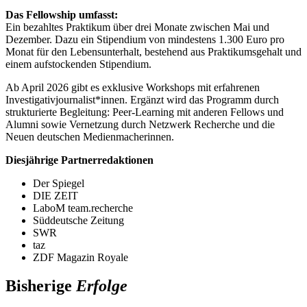
Das Fellowship umfasst:
Ein bezahltes Praktikum über drei Monate zwischen Mai und
Dezember. Dazu ein Stipendium von mindestens 1.300 Euro pro
Monat für den Lebensunterhalt, bestehend aus Praktikumsgehalt und
einem aufstockenden Stipendium.
Ab April 2026 gibt es exklusive Workshops mit erfahrenen
Investigativjournalist*innen. Ergänzt wird das Programm durch
strukturierte Begleitung: Peer-Learning mit anderen Fellows und
Alumni sowie Vernetzung durch Netzwerk Recherche und die
Neuen deutschen Medienmacherinnen.
Diesjährige Partnerredaktionen
Der Spiegel
DIE ZEIT
LaboM team.recherche
Süddeutsche Zeitung
SWR
taz
ZDF Magazin Royale
Bisherige
Erfolge