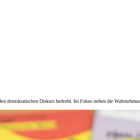
 den demokratischen Diskurs bedroht. Im Fokus stehen die Wahrnehmun