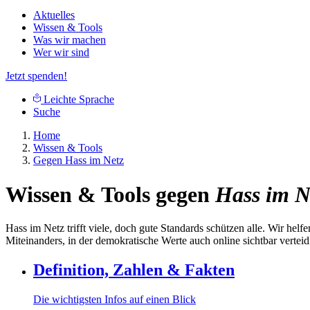
Aktuelles
Wissen & Tools
Was wir machen
Wer wir sind
Jetzt spenden!
Leichte Sprache
Suche
Home
Wissen & Tools
Gegen Hass im Netz
Wissen & Tools gegen
Hass im N
Hass im Netz trifft viele, doch gute Standards schützen alle. Wir hel
Miteinanders, in der demokratische Werte auch online sichtbar verte
Definition, Zahlen & Fakten
Die wichtigsten Infos auf einen Blick