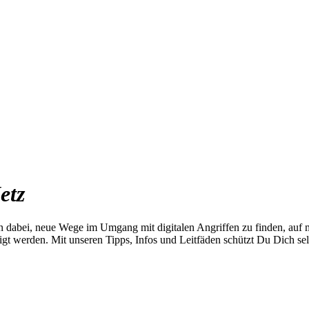
etz
fen dabei, neue Wege im Umgang mit digitalen Angriffen zu finden, auf m
idigt werden. Mit unseren Tipps, Infos und Leitfäden schützt Du Dich 