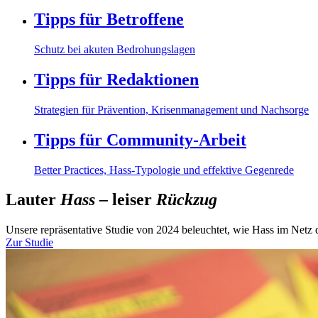
Tipps für Betroffene
Schutz bei akuten Bedrohungslagen
Tipps für Redaktionen
Strategien für Prävention, Krisenmanagement und Nachsorge
Tipps für Community-Arbeit
Better Practices, Hass-Typologie und effektive Gegenrede
Lauter
Hass –
leiser
Rückzug
Unsere repräsentative Studie von 2024 beleuchtet, wie Hass im Netz
Zur Studie