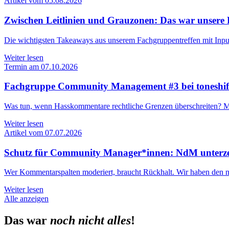
Artikel vom 05.08.2026
Zwischen Leitlinien und Grauzonen: Das war unse
Die wichtigsten Takeaways aus unserem Fachgruppentreffen mit Inpu
Weiter lesen
Termin am 07.10.2026
Fachgruppe Community Management #3 bei tones
Was tun, wenn Hasskommentare rechtliche Grenzen überschreiten? Mit
Weiter lesen
Artikel vom 07.07.2026
Schutz für Community Manager*innen: NdM unterz
Wer Kommentarspalten moderiert, braucht Rückhalt. Wir haben den n
Weiter lesen
Alle anzeigen
Das war
noch nicht alles
!