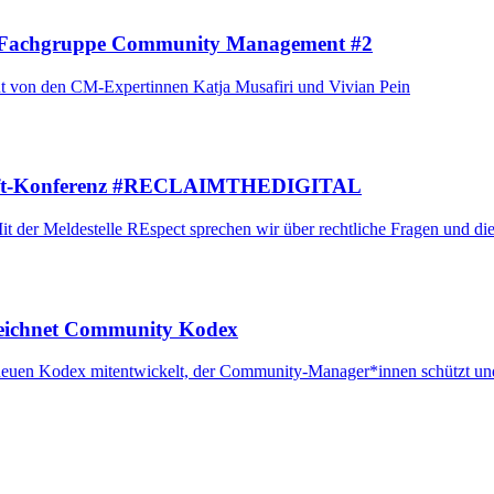
re Fachgruppe Community Management #2
t von den CM-Expertinnen Katja Musafiri und Vivian Pein
hift-Konferenz #RECLAIMTHEDIGITAL
 der Meldestelle REspect sprechen wir über rechtliche Fragen und di
eichnet Community Kodex
euen Kodex mitentwickelt, der Community-Manager*innen schützt und 