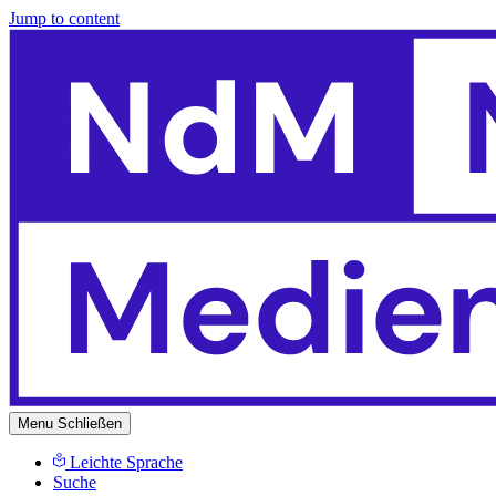
Jump to content
Menu
Schließen
Leichte Sprache
Suche