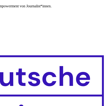
Empowerment von Journalist*innen.