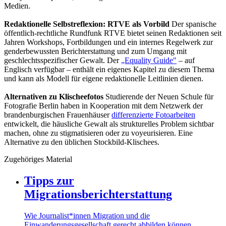
Medien.
Redaktionelle Selbstreflexion: RTVE als Vorbild
Der spanische
öffentlich-rechtliche Rundfunk RTVE bietet seinen Redaktionen seit
Jahren Workshops, Fortbildungen und ein internes Regelwerk zur
genderbewussten Berichterstattung und zum Umgang mit
geschlechtsspezifischer Gewalt. Der
„Equality Guide"
– auf
Englisch verfügbar – enthält ein eigenes Kapitel zu diesem Thema
und kann als Modell für eigene redaktionelle Leitlinien dienen.
Alternativen zu Klischeefotos
Studierende der Neuen Schule für
Fotografie Berlin haben in Kooperation mit dem Netzwerk der
brandenburgischen Frauenhäuser
differenzierte Fotoarbeiten
entwickelt, die häusliche Gewalt als strukturelles Problem sichtbar
machen, ohne zu stigmatisieren oder zu voyeurisieren. Eine
Alternative zu den üblichen Stockbild-Klischees.
Zugehöriges Material
Tipps zur
Migrationsberichterstattung
Wie Journalist*innen Migration und die
Einwanderungsgesellschaft gerecht abbilden können.