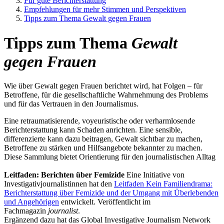
Für gute Berichterstattung
Empfehlungen für mehr Stimmen und Perspektiven
Tipps zum Thema Gewalt gegen Frauen
Tipps zum Thema
Gewalt
gegen Frauen
Wie über Gewalt gegen Frauen berichtet wird, hat Folgen – für
Betroffene, für die gesellschaftliche Wahrnehmung des Problems
und für das Vertrauen in den Journalismus.
Eine retraumatisierende, voyeuristische oder verharmlosende
Berichterstattung kann Schaden anrichten. Eine sensible,
differenzierte kann dazu beitragen, Gewalt sichtbar zu machen,
Betroffene zu stärken und Hilfsangebote bekannter zu machen.
Diese Sammlung bietet Orientierung für den journalistischen Alltag
Leitfaden: Berichten über Femizide
Eine Initiative von
Investigativjournalistinnen hat den
Leitfaden Kein Familiendrama:
Berichterstattung über Femizide und der Umgang mit Überlebenden
und Angehörigen
entwickelt. Veröffentlicht im
Fachmagazin
journalist
.
Ergänzend dazu hat das Global Investigative Journalism Network