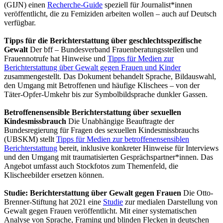
(GIJN) einen
Recherche-Guide
speziell für Journalist*innen
veröffentlicht, die zu Femiziden arbeiten wollen – auch auf Deutsch
verfügbar.
Tipps für die Berichterstattung über geschlechtsspezifische
Gewalt
Der bff – Bundesverband Frauenberatungsstellen und
Frauennotrufe hat Hinweise und
Tipps für Medien zur
Berichterstattung über Gewalt gegen Frauen und Kinder
zusammengestellt. Das Dokument behandelt Sprache, Bildauswahl,
den Umgang mit Betroffenen und häufige Klischees – von der
Täter-Opfer-Umkehr bis zur Symbolbildsprache dunkler Gassen.
Betroffenensensible Berichterstattung über sexuellen
Kindesmissbrauch
Die Unabhängige Beauftragte der
Bundesregierung für Fragen des sexuellen Kindesmissbrauchs
(UBSKM) stellt
Tipps für Medien zur betroffenensensiblen
Berichterstattung
bereit, inklusive konkreter Hinweise für Interviews
und den Umgang mit traumatisierten Gesprächspartner*innen. Das
Angebot umfasst auch Stockfotos zum Themenfeld, die
Klischeebilder ersetzen können.
Studie: Berichterstattung über Gewalt gegen Frauen
Die Otto-
Brenner-Stiftung hat 2021 eine
Studie
zur medialen Darstellung von
Gewalt gegen Frauen veröffentlicht. Mit einer systematischen
Analyse von Sprache, Framing und blinden Flecken in deutschen