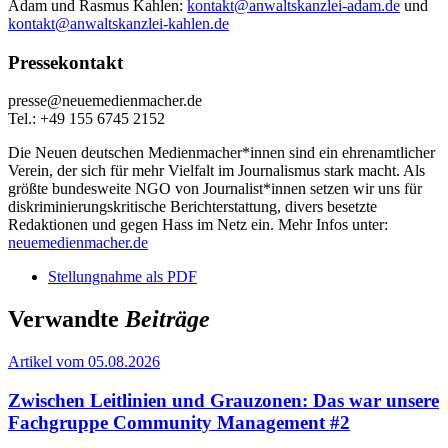
Adam und Rasmus Kahlen:
kontakt@anwaltskanzlei-adam.de
und
kontakt@anwaltskanzlei-kahlen.de
Pressekontakt
presse@neuemedienmacher.de
Tel.: +49 155 6745 2152
Die Neuen deutschen Medienmacher*innen sind ein ehrenamtlicher
Verein, der sich für mehr Vielfalt im Journalismus stark macht. Als
größte bundesweite NGO von Journalist*innen setzen wir uns für
diskriminierungskritische Berichterstattung, divers besetzte
Redaktionen und gegen Hass im Netz ein. Mehr Infos unter:
neuemedienmacher.de
Stellungnahme als PDF
Verwandte
Beiträge
Artikel vom 05.08.2026
Zwischen Leitlinien und Grauzonen: Das war unsere
Fachgruppe Community Management #2