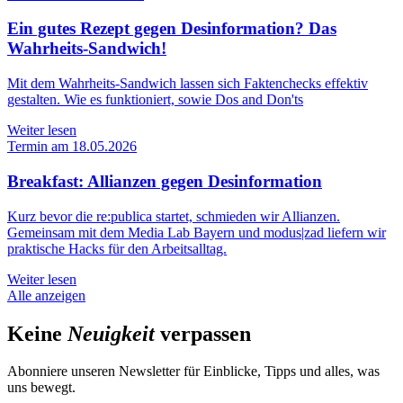
Ein gutes Rezept gegen Desinformation? Das
Wahrheits-Sandwich!
Mit dem Wahrheits-Sandwich lassen sich Faktenchecks effektiv
gestalten. Wie es funktioniert, sowie Dos and Don'ts
Weiter lesen
Termin am 18.05.2026
Breakfast: Allianzen gegen Desinformation
Kurz bevor die re:publica startet, schmieden wir Allianzen.
Gemeinsam mit dem Media Lab Bayern und modus|zad liefern wir
praktische Hacks für den Arbeitsalltag.
Weiter lesen
Alle anzeigen
Keine
Neuigkeit
verpassen
Abonniere unseren Newsletter für Einblicke, Tipps und alles, was
uns bewegt.