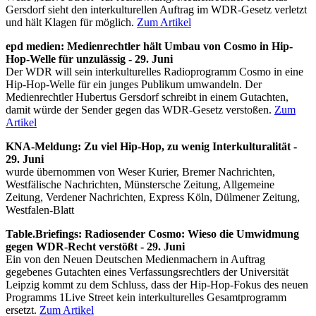
Gersdorf sieht den interkulturellen Auftrag im WDR-Gesetz verletzt
und hält Klagen für möglich.
Zum Artikel
epd medien: Medienrechtler hält Umbau von Cosmo in Hip-
Hop-Welle für unzulässig - 29. Juni
Der WDR will sein interkulturelles Radioprogramm Cosmo in eine
Hip-Hop-Welle für ein junges Publikum umwandeln. Der
Medienrechtler Hubertus Gersdorf schreibt in einem Gutachten,
damit würde der Sender gegen das WDR-Gesetz verstoßen.
Zum
Artikel
KNA-Meldung: Zu viel Hip-Hop, zu wenig Interkulturalität -
29. Juni
wurde übernommen von Weser Kurier, Bremer Nachrichten,
Westfälische Nachrichten, Münstersche Zeitung, Allgemeine
Zeitung, Verdener Nachrichten, Express Köln, Dülmener Zeitung,
Westfalen-Blatt
Table.Briefings: Radiosender Cosmo: Wieso die Umwidmung
gegen WDR-Recht verstößt - 29. Juni
Ein von den Neuen Deutschen Medienmachern in Auftrag
gegebenes Gutachten eines Verfassungsrechtlers der Universität
Leipzig kommt zu dem Schluss, dass der Hip-Hop-Fokus des neuen
Programms 1Live Street kein interkulturelles Gesamtprogramm
ersetzt.
Zum Artikel