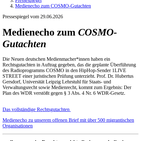
Pressespiegel
Medienecho zum COSMO-Gutachten
Pressespiegel vom 29.06.2026
Medienecho zum
COSMO-
Gutachten
Die Neuen deutschen Medienmacher*innen haben ein
Rechtsgutachten in Auftrag gegeben, das die geplante Überführung
des Radioprogramms COSMO in den HipHop-Sender 1LIVE
STREET einer juristischen Prüfung unterzieht. Prof. Dr. Hubertus
Gersdorf, Universität Leipzig Lehrstuhl für Staats- und
Verwaltungsrecht sowie Medienrecht, kommt zum Ergebnis: Der
Plan des WDR verstößt gegen § 3 Abs. 4 Nr. 6 WDR-Gesetz.
Das vollständige Rechtsgutachten
Medienecho zu unserem offenen Brief mit über 500 migrantischen
Organisationen