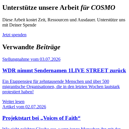
Unterstütze unsere Arbeit
für COSMO
Diese Arbeit kostet Zeit, Ressourcen und Ausdauer. Unterstütze uns
mit Deiner Spende
Jetzt spenden
Verwandte
Beiträge
Stellungnahme vom 03.07.2026
WDR nimmt Sendernamen 1LIVE STREET zurück
Ein Etappensieg für zehntausende Menschen und über 500
migrantische Organisationen, die in den letzten Wochen lautstark
protestiert haben!
Weiter lesen
Artikel vom 02.07.2026
Projektstart bei „Voices of Faith“