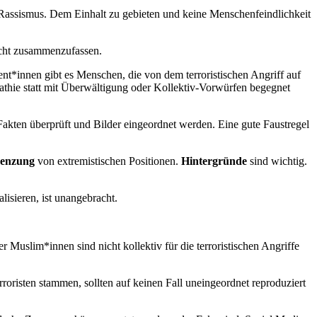
 Rassismus. Dem Einhalt zu gebieten und keine Menschenfeindlichkeit
sucht zusammenzufassen.
nt*innen gibt es Menschen, die von dem terroristischen Angriff auf
pathie statt mit Überwältigung oder Kollektiv-Vorwürfen begegnet
akten überprüft und Bilder eingeordnet werden. Eine gute Faustregel
enzung
von extremistischen Positionen.
Hintergründe
sind wichtig.
lisieren, ist unangebracht.
r Muslim*innen sind nicht kollektiv für die terroristischen Angriffe
rroristen stammen, sollten auf keinen Fall uneingeordnet reproduziert