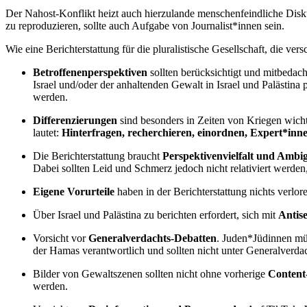
Der Nahost-Konflikt heizt auch hierzulande menschenfeindliche Disk
zu reproduzieren, sollte auch Aufgabe von Journalist*innen sein.
Wie eine Berichterstattung für die pluralistische Gesellschaft, die v
Betroffenenperspektiven
sollten berücksichtigt und mitbedach
Israel und/oder der anhaltenden Gewalt in Israel und Palästina
werden.
Differenzierungen
sind besonders in Zeiten von Kriegen wicht
lautet:
Hinterfragen, recherchieren, einordnen, Expert*inn
Die Berichterstattung braucht
Perspektivenvielfalt und Ambig
Dabei sollten Leid und Schmerz jedoch nicht relativiert werden
Eigene Vorurteile
haben in der Berichterstattung nichts verlor
Über Israel und Palästina zu berichten erfordert, sich mit
Antis
Vorsicht vor
Generalverdachts-Debatten
. Juden*Jüdinnen müss
der Hamas verantwortlich und sollten nicht unter Generalverdac
Bilder von Gewaltszenen sollten nicht ohne vorherige
Conten
werden.