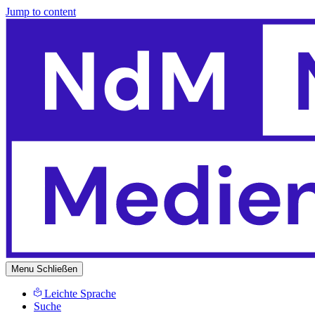
Jump to content
Menu
Schließen
Leichte Sprache
Suche