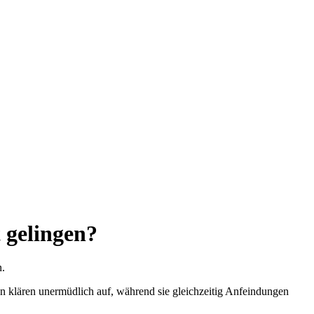
t gelingen?
n.
n klären unermüdlich auf, während sie gleichzeitig Anfeindungen