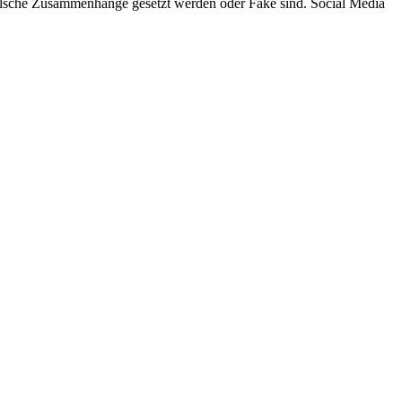
falsche Zusammenhänge gesetzt werden oder Fake sind. Social Media