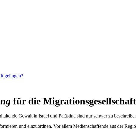
aft gelingen?
ung
für die Migrationsgesellschaf
anhaltende Gewalt in Israel und Palästina sind nur schwer zu beschreibe
nformieren und einzuordnen. Vor allem Medienschaffende aus der Regio