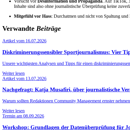
Vorsicht vor
Desinformation und Propaganda
. Auf TikTok, 
Inhalte sind also ohne journalistische Überprüfung keine zuver
Mitgefühl vor Hass
: Durchatmen und nicht von Spaltung und H
Verwandte
Beiträge
Artikel vom 16.07.2026
Diskriminerungssensibler Sportjournalismus: Vier T
Unsere wichtigsten Analysen und Tipps für einen diskriminierungssen
Weiter lesen
Artikel vom 13.07.2026
Nachgefragt: Katja Musafiri, über journalistische
Warum sollten Redaktionen Community Management ernster nehmen
Weiter lesen
Termin am 08.09.2026
Workshop: Grundlagen der Datenüberprüfung für Jo