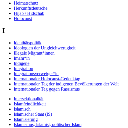
Heimatschutz
Herkunftsdeutsche
Hijab / Hidschab
Holocaust
I
Identitätspolitik
Ideologien der Ungleichwertigkeit
Illegale Migrant*innen
Imam*in
Indigene
Integration
Integrationsverweiger*in
Internationaler Holocaust-Gedenktag
Internationaler Tag der indigenen Bevölkerungen der Welt
Internationaler Tag gegen Rassismus
Intersektionalität
Islamfeindlichkeit
Islamisch
Islamischer Staat (IS)
Islamisierung
Islamismus, Islamist, politischer Islam