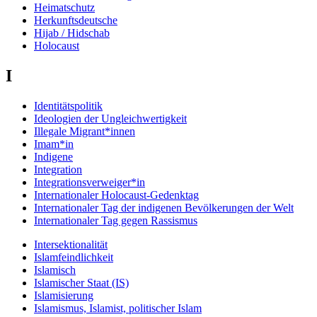
Heimatschutz
Herkunftsdeutsche
Hijab / Hidschab
Holocaust
I
Identitätspolitik
Ideologien der Ungleichwertigkeit
Illegale Migrant*innen
Imam*in
Indigene
Integration
Integrationsverweiger*in
Internationaler Holocaust-Gedenktag
Internationaler Tag der indigenen Bevölkerungen der Welt
Internationaler Tag gegen Rassismus
Intersektionalität
Islamfeindlichkeit
Islamisch
Islamischer Staat (IS)
Islamisierung
Islamismus, Islamist, politischer Islam