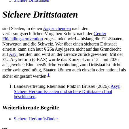
Sichere Drittstaaten
Sichere Drittstaaten
sind Staaten, in denen
Asylsuchenden
nach den
verfassungsrechtlichen Vorgaben Schutz nach der
Genfer
Flüchtlingskonvention
zugestanden wird – bislang die EU-Staaten,
Norwegen und die Schweiz. Wer über einen sicheren Drittstaat
einreist, kann sich laut § 26a Asylgesetz nicht auf das Grundrecht
auf
Asyl
berufen und wird an der Grenze zurückgewiesen. Mit der
EU-Asylreform (GEAS) wurde das Konzept zum 12. Juni 2026
ausgeweitet: Eine persönliche Verbindung zum Drittstaat ist nicht
mehr zwingend nötig, Staaten können auch einzeln oder national als
1
sicher eingestuft werden.
Landesvertretung Rheinland-Pfalz in Brüssel (2026):
Asyl:
Sichere Herkunftsstaaten und sichere Drittstaaten final
beschlossen
.
Weiterführende Begriffe
Sichere Herkunftsländer