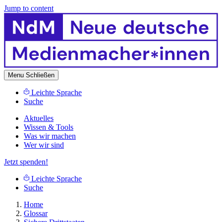
Jump to content
Menu
Schließen
Leichte Sprache
Suche
Aktuelles
Wissen & Tools
Was wir machen
Wer wir sind
Jetzt spenden!
Leichte Sprache
Suche
Home
Glossar