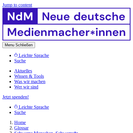
Jump to content
Menu
Schließen
Leichte Sprache
Suche
Aktuelles
Wissen & Tools
Was wir machen
Wer wir sind
Jetzt spenden!
Leichte Sprache
Suche
Home
Glossar