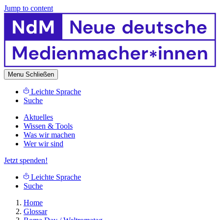
Jump to content
Menu
Schließen
Leichte Sprache
Suche
Aktuelles
Wissen & Tools
Was wir machen
Wer wir sind
Jetzt spenden!
Leichte Sprache
Suche
Home
Glossar