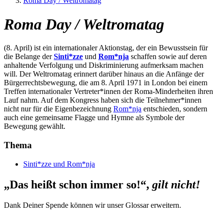
Roma Day / Weltromatag
Roma Day / Weltromatag
(8. April) ist ein internationaler Aktionstag, der ein Bewusstsein für
die Belange der
Sinti*zze
und
Rom*nja
schaffen sowie auf deren
anhaltende Verfolgung und Diskriminierung aufmerksam machen
will. Der Weltromatag erinnert darüber hinaus an die Anfänge der
Bürgerrechtsbewegung, die am 8. April 1971 in London bei einem
Treffen internationaler Vertreter*innen der Roma-Minderheiten ihren
Lauf nahm. Auf dem Kongress haben sich die Teilnehmer*innen
nicht nur für die Eigenbezeichnung
Rom*nja
entschieden, sondern
auch eine gemeinsame Flagge und Hymne als Symbole der
Bewegung gewählt.
Thema
Sinti*zze und Rom*nja
„Das heißt schon immer so!“,
gilt nicht!
Dank Deiner Spende können wir unser Glossar erweitern.