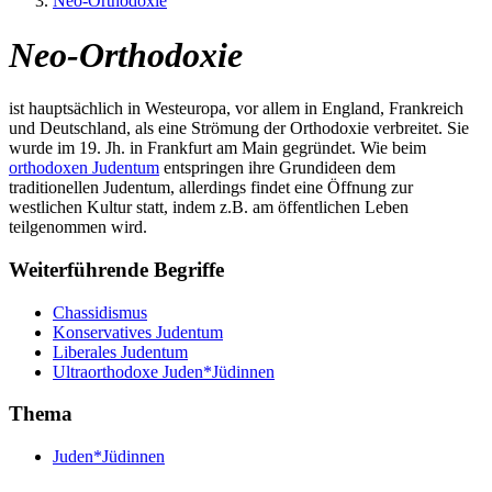
Neo-Orthodoxie
Neo-Orthodoxie
ist hauptsächlich in Westeuropa, vor allem in England, Frankreich
und Deutschland, als eine Strömung der Orthodoxie verbreitet. Sie
wurde im 19. Jh. in Frankfurt am Main gegründet. Wie beim
orthodoxen Judentum
entspringen ihre Grundideen dem
traditionellen Judentum, allerdings findet eine Öffnung zur
westlichen Kultur statt, indem z.B. am öffentlichen Leben
teilgenommen wird.
Weiterführende Begriffe
Chassidismus
Konservatives Judentum
Liberales Judentum
Ultraorthodoxe Juden*Jüdinnen
Thema
Juden*Jüdinnen