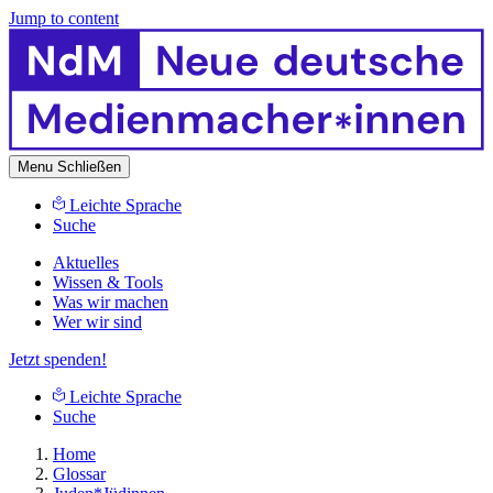
Jump to content
Menu
Schließen
Leichte Sprache
Suche
Aktuelles
Wissen & Tools
Was wir machen
Wer wir sind
Jetzt spenden!
Leichte Sprache
Suche
Home
Glossar