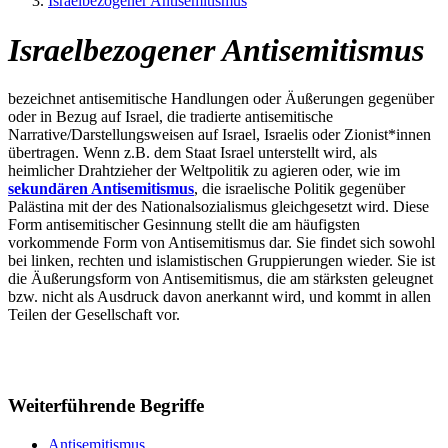
Israelbezogener Antisemitismus
Israelbezogener Antisemitismus
bezeichnet antisemitische Handlungen oder Äußerungen gegenüber
oder in Bezug auf Israel, die tradierte antisemitische
Narrative/Darstellungsweisen auf Israel, Israelis oder Zionist*innen
übertragen. Wenn z.B. dem Staat Israel unterstellt wird, als
heimlicher Drahtzieher der Weltpolitik zu agieren oder, wie im
sekundären Antisemitismus
, die israelische Politik gegenüber
Palästina mit der des Nationalsozialismus gleichgesetzt wird. Diese
Form antisemitischer Gesinnung stellt die am häufigsten
vorkommende Form von Antisemitismus dar. Sie findet sich sowohl
bei linken, rechten und islamistischen Gruppierungen wieder. Sie ist
die Äußerungsform von Antisemitismus, die am stärksten geleugnet
bzw. nicht als Ausdruck davon anerkannt wird, und kommt in allen
Teilen der Gesellschaft vor.
Weiterführende Begriffe
Antisemitismus