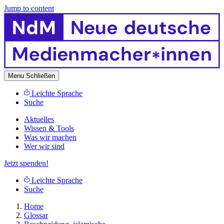
Jump to content
Menu
Schließen
Leichte Sprache
Suche
Aktuelles
Wissen & Tools
Was wir machen
Wer wir sind
Jetzt spenden!
Leichte Sprache
Suche
Home
Glossar