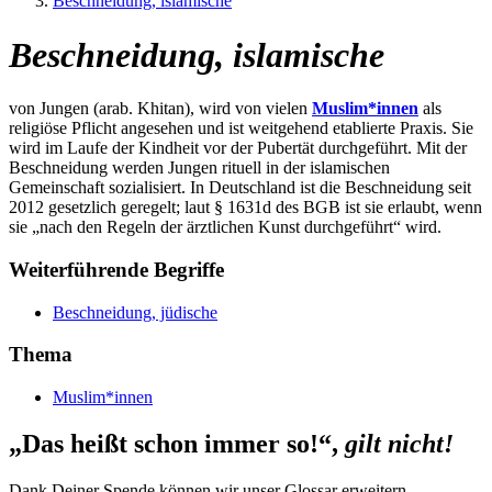
Beschneidung, islamische
Beschneidung, islamische
von Jungen (arab. Khitan), wird von vielen
Muslim*innen
als
religiöse Pflicht angesehen und ist weitgehend etablierte Praxis. Sie
wird im Laufe der Kindheit vor der Pubertät durchgeführt. Mit der
Beschneidung werden Jungen rituell in der islamischen
Gemeinschaft sozialisiert. In Deutschland ist die Beschneidung seit
2012 gesetzlich geregelt; laut § 1631d des BGB ist sie erlaubt, wenn
sie „nach den Regeln der ärztlichen Kunst durchgeführt“ wird.
Weiterführende Begriffe
Beschneidung, jüdische
Thema
Muslim*innen
„Das heißt schon immer so!“,
gilt nicht!
Dank Deiner Spende können wir unser Glossar erweitern.