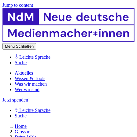
Jump to content
Menu
Schließen
Leichte Sprache
Suche
Aktuelles
Wissen & Tools
Was wir machen
Wer wir sind
Jetzt spenden!
Leichte Sprache
Suche
Home
Glossar