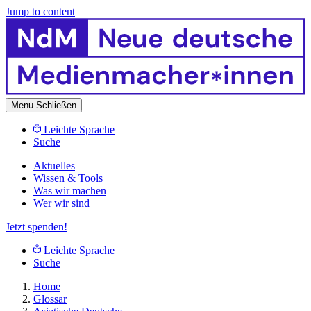
Jump to content
Menu
Schließen
Leichte Sprache
Suche
Aktuelles
Wissen & Tools
Was wir machen
Wer wir sind
Jetzt spenden!
Leichte Sprache
Suche
Home
Glossar