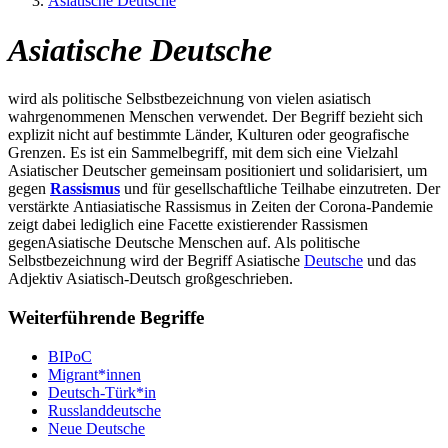
Asiatische Deutsche
Asiatische Deutsche
wird als politische Selbstbezeichnung von vielen asiatisch
wahrgenommenen Menschen verwendet. Der Begriff bezieht sich
explizit nicht auf bestimmte Länder, Kulturen oder geografische
Grenzen. Es ist ein Sammelbegriff, mit dem sich eine Vielzahl
Asiatischer Deutscher gemeinsam positioniert und solidarisiert, um
gegen
Rassismus
und für gesellschaftliche Teilhabe einzutreten. Der
verstärkte Antiasiatische Rassismus in Zeiten der Corona-Pandemie
zeigt dabei lediglich eine Facette existierender Rassismen
gegenAsiatische Deutsche Menschen auf. Als politische
Selbstbezeichnung wird der Begriff Asiatische
Deutsche
und das
Adjektiv Asiatisch-Deutsch großgeschrieben.
Weiterführende Begriffe
BIPoC
Migrant*innen
Deutsch-Türk*in
Russlanddeutsche
Neue Deutsche