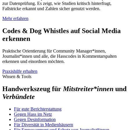
zur Datenprüfung. Es zeigt, wie Studien kritisch hinterfragt,
Fallstricke erkannt und Zahlen sicher genutzt werden.
Mehr erfahren
Codes & Dog Whistles auf Social Media
erkennen
Praktische Orientierung für Community Manager*innen,
Journalist*innen und alle, die Hasscodes in Kommentarspalten
erkennen und einordnen möchten.
Praxishilfe erhalten
Wissen & Tools
Handwerkszeug für
Mitstreiter*innen
und
Verbündete
Für gute Berichterstattung
Gegen Hass im Netz
Gegen Desinformation
Für Diversität in Medienhäusern
Für Empowerment und Schutz von Journalist*innen