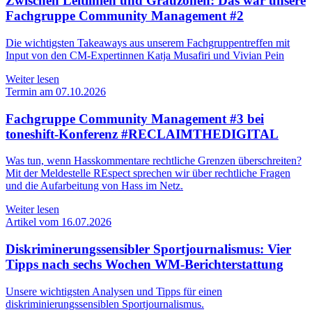
Zwischen Leitlinien und Grauzonen: Das war unsere
Fachgruppe Community Management #2
Die wichtigsten Takeaways aus unserem Fachgruppentreffen mit
Input von den CM-Expertinnen Katja Musafiri und Vivian Pein
Weiter lesen
Termin am 07.10.2026
Fachgruppe Community Management #3 bei
toneshift-Konferenz #RECLAIMTHEDIGITAL
Was tun, wenn Hasskommentare rechtliche Grenzen überschreiten?
Mit der Meldestelle REspect sprechen wir über rechtliche Fragen
und die Aufarbeitung von Hass im Netz.
Weiter lesen
Artikel vom 16.07.2026
Diskriminerungssensibler Sportjournalismus: Vier
Tipps nach sechs Wochen WM-Berichterstattung
Unsere wichtigsten Analysen und Tipps für einen
diskriminierungssensiblen Sportjournalismus.