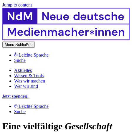
Jump to content
Menu
Schließen
Leichte Sprache
Suche
Aktuelles
Wissen & Tools
Was wir machen
Wer wir sind
Jetzt spenden!
Leichte Sprache
Suche
Eine vielfältige
Gesellschaft