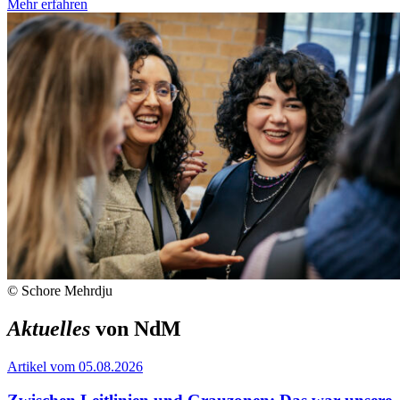
Mehr erfahren
© Schore Mehrdju
Aktuelles
von NdM
Artikel vom 05.08.2026