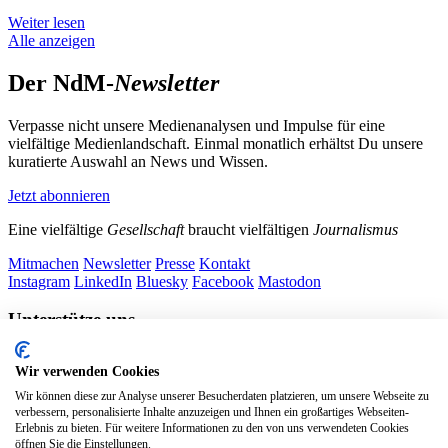
Weiter lesen
Alle anzeigen
Der NdM-
Newsletter
Verpasse nicht unsere Medienanalysen und Impulse für eine
vielfältige Medienlandschaft. Einmal monatlich erhältst Du unsere
kuratierte Auswahl an News und Wissen.
Jetzt abonnieren
Eine vielfältige
Gesellschaft
braucht vielfältigen
Journalismus
Mitmachen
Newsletter
Presse
Kontakt
Instagram
LinkedIn
Bluesky
Facebook
Mastodon
Unterstütze uns
Jetzt spenden!
Wir verwenden Cookies
Wir können diese zur Analyse unserer Besucherdaten platzieren, um unsere Webseite zu
verbessern, personalisierte Inhalte anzuzeigen und Ihnen ein großartiges Webseiten-
Erlebnis zu bieten. Für weitere Informationen zu den von uns verwendeten Cookies
öffnen Sie die Einstellungen.